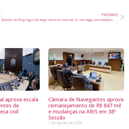
PRÓXIMO
Balcão de Empregos de Itajaí oferece mais de 2,1 mil vagas de trabalho; confira como se candidatar
aí aprova escala
Câmara de Navegantes aprova
entes de
remanejamento de R$ 847 mil
sa civil
e mudanças na ARIS em 38ª
Sessão
7 de agosto de 2026