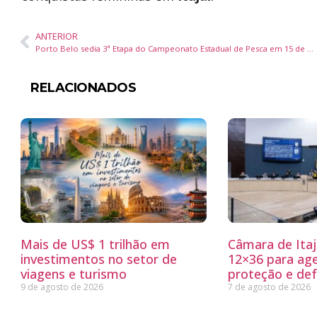
ANTERIOR
Porto Belo sedia 3ª Etapa do Campeonato Estadual de Pesca em 15 de março
RELACIONADOS
Mais de US$ 1 trilhão em
Câmara de Itaj
investimentos no setor de
12×36 para ag
viagens e turismo
proteção e defe
9 de agosto de 2026
7 de agosto de 2026