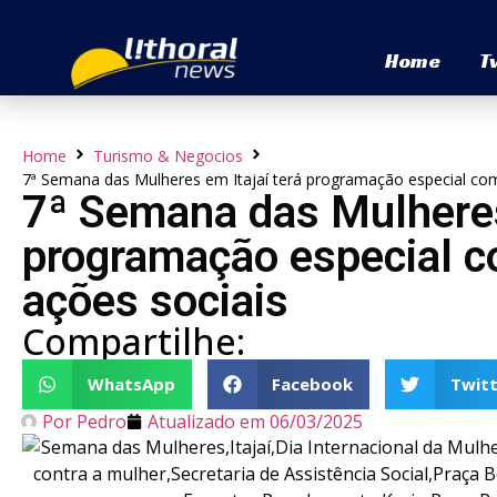
Home
T
Home
Turismo & Negocios
7ª Semana das Mulheres em Itajaí terá programação especial com 
7ª Semana das Mulheres 
programação especial co
ações sociais
Compartilhe:
WhatsApp
Facebook
Twitt
Por
Pedro
Atualizado em
06/03/2025