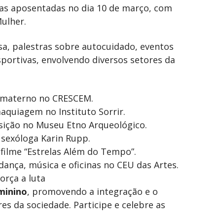
as aposentadas no dia 10 de março, com
ulher.
a, palestras sobre autocuidado, eventos
sportivas, envolvendo diversos setores da
o materno no CRESCEM.
maquiagem no Instituto Sorrir.
osição no Museu Etno Arqueológico.
 sexóloga Karin Rupp.
 filme “Estrelas Além do Tempo”.
dança, música e oficinas no CEU das Artes.
orça a luta
minino
, promovendo a integração e o
s da sociedade. Participe e celebre as