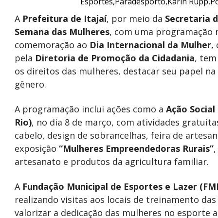
A
Prefeitura de Itajaí
, por meio da
Secretaria d
Semana das Mulheres
, com uma programação re
comemoração ao
Dia Internacional da Mulher
,
pela
Diretoria de Promoção da Cidadania
, tem
os direitos das mulheres, destacar seu papel na 
gênero.
A programação inclui ações como a
Ação Social
Rio)
, no dia 8 de março, com atividades gratuita
cabelo, design de sobrancelhas, feira de artes
exposição
“Mulheres Empreendedoras Rurais”
artesanato e produtos da agricultura familiar.
A
Fundação Municipal de Esportes e Lazer (FM
realizando visitas aos locais de treinamento da
valorizar a dedicação das mulheres no esporte 