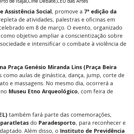
e Assistência Social
, promove a
7ª edição da
pleta de atividades, palestras e oficinas em
 celebrado em 8 de março. O evento, organizado
 como objetivo ampliar a conscientização sobre
sociedade e intensificar o combate à violência de
 na Praça Genésio Miranda Lins (Praça Beira
s como aulas de ginástica, dança, jump, corte de
anato e massagens. No mesmo dia, ocorrerá a
, no
Museu Etno Arqueológico
, com feira de
EL)
também fará parte das comemorações,
s
paratletas
do
Paradesporto
, para reconhecer e
adaptado. Além disso, o
Instituto de Previdência