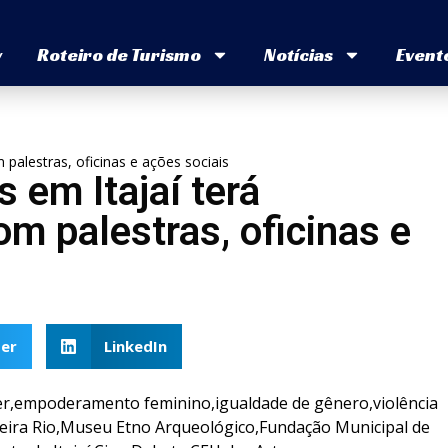
v
Roteiro de Turismo
Notícias
Event
palestras, oficinas e ações sociais
em Itajaí terá
m palestras, oficinas e
er
LinkedIn