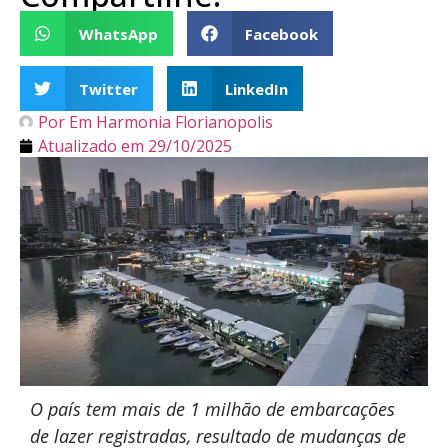
WhatsApp
Facebook
Twitter
LinkedIn
Por
Em Harmonia Florianopolis
Atualizado em
29/10/2025
O país tem mais de 1 milhão de embarcações
de lazer registradas, resultado de mudanças de