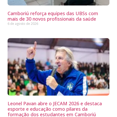
Camboriú reforça equipes das UBSs com
mais de 30 novos profissionais da saúde
6 de agosto de 2026
Leonel Pavan abre o JECAM 2026 e destaca
esporte e educação como pilares da
formação dos estudantes em Camboriú