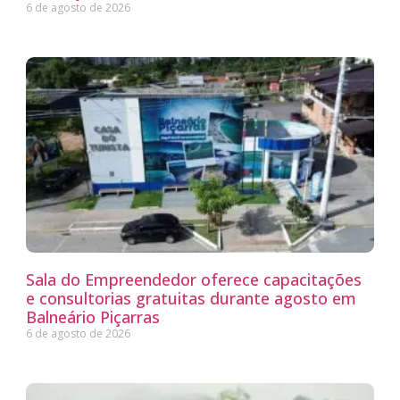
6 de agosto de 2026
Sala do Empreendedor oferece capacitações
e consultorias gratuitas durante agosto em
Balneário Piçarras
6 de agosto de 2026