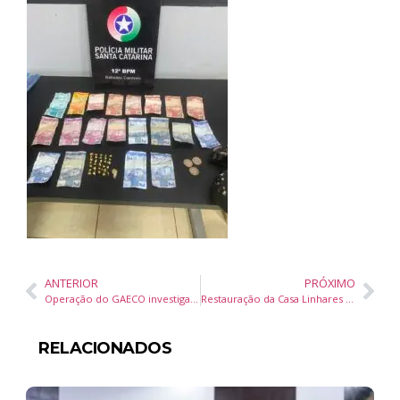
ANTERIOR
PRÓXIMO
Operação do GAECO investiga suspeita de armazenamento e compartilhamento de material de abuso sexual infantojuvenil em Gaspar
Restauração da Casa Linhares é iniciada em Balneário Camboriú com investimento de R$ 970 mil
RELACIONADOS