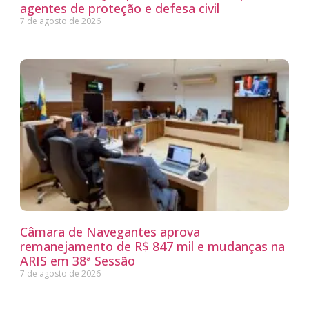
agentes de proteção e defesa civil
7 de agosto de 2026
Câmara de Navegantes aprova
remanejamento de R$ 847 mil e mudanças na
ARIS em 38ª Sessão
7 de agosto de 2026