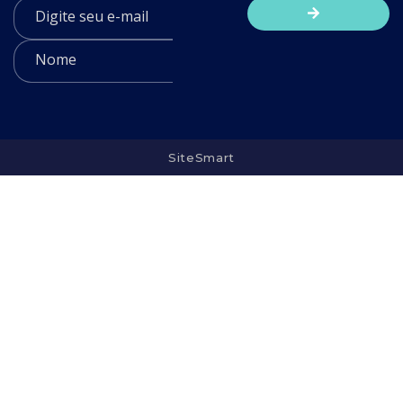
SiteSmart