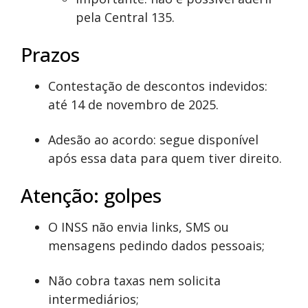
pela Central 135.
Prazos
Contestação de descontos indevidos:
até 14 de novembro de 2025.
Adesão ao acordo: segue disponível
após essa data para quem tiver direito.
Atenção: golpes
O INSS não envia links, SMS ou
mensagens pedindo dados pessoais;
Não cobra taxas nem solicita
intermediários;