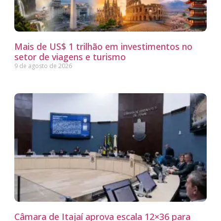
Mais de US$ 1 trilhão em investimentos no
setor de viagens e turismo
9 de agosto de 2026
Câmara de Itajaí aprova escala 12×36 para