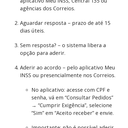
aplicativo Meu INSS, Central 135 ou
agências dos Correios.
Aguardar resposta – prazo de até 15
dias úteis.
Sem resposta? – o sistema libera a
opção para aderir.
Aderir ao acordo – pelo aplicativo Meu
INSS ou presencialmente nos Correios.
No aplicativo: acesse com CPF e
senha, vá em “Consultar Pedidos”
→ “Cumprir Exigência”, selecione
“Sim” em “Aceito receber” e envie.
Importante: não é possível aderir