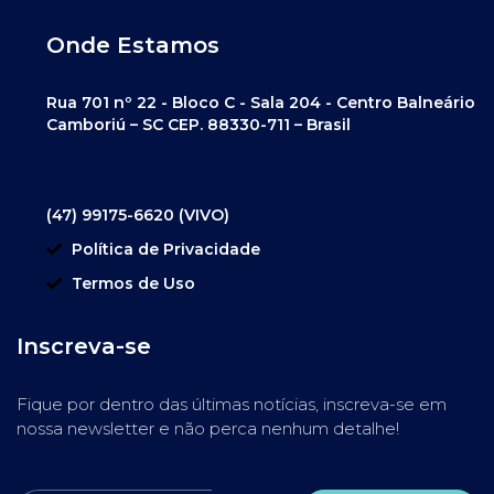
Onde Estamos
Rua 701 nº 22 - Bloco C - Sala 204 - Centro Balneário
Camboriú – SC CEP. 88330-711 – Brasil
(47) 99175-6620 (VIVO)
Política de Privacidade
Termos de Uso
Inscreva-se
Fique por dentro das últimas notícias, inscreva-se em
nossa newsletter e não perca nenhum detalhe!