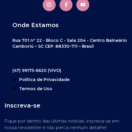
Onde Estamos
Rua 701 nº 22 - Bloco C - Sala 204 - Centro Balneário
Camboriú – SC CEP. 88330-711 – Brasil
(47) 99175-6620 (VIVO)
Política de Privacidade
Termos de Uso
Inscreva-se
Fique por dentro das últimas notícias, inscreva-se em
nossa newsletter e não perca nenhum detalhe!