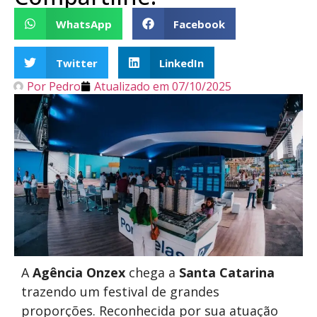
WhatsApp
Facebook
Twitter
LinkedIn
Por
Pedro
Atualizado em
07/10/2025
A
Agência Onzex
chega a
Santa Catarina
trazendo um festival de grandes
proporções. Reconhecida por sua atuação