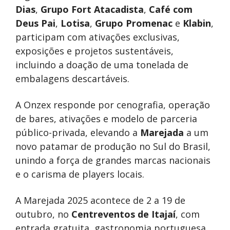
Dias
,
Grupo Fort Atacadista
,
Café com
Deus Pai
,
Lotisa
,
Grupo Promenac
e
Klabin
,
participam com ativações exclusivas,
exposições e projetos sustentáveis,
incluindo a doação de uma tonelada de
embalagens descartáveis.
A Onzex responde por cenografia, operação
de bares, ativações e modelo de parceria
público-privada, elevando a
Marejada
a um
novo patamar de produção no Sul do Brasil,
unindo a força de grandes marcas nacionais
e o carisma de players locais.
A Marejada 2025 acontece de 2 a 19 de
outubro, no
Centreventos de Itajaí
, com
entrada gratuita, gastronomia portuguesa,