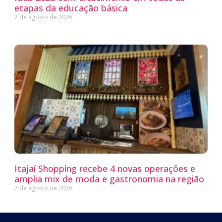
etapas da educação básica
7 de agosto de 2026
Itajaí Shopping recebe 4 novas operações e
amplia mix de moda e gastronomia na região
7 de agosto de 2026