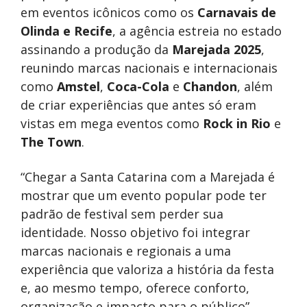
em eventos icônicos como os
Carnavais de
Olinda e Recife
, a agência estreia no estado
assinando a produção da
Marejada 2025
,
reunindo marcas nacionais e internacionais
como
Amstel
,
Coca-Cola
e
Chandon
, além
de criar experiências que antes só eram
vistas em mega eventos como
Rock in Rio
e
The Town
.
“Chegar a Santa Catarina com a Marejada é
mostrar que um evento popular pode ter
padrão de festival sem perder sua
identidade. Nosso objetivo foi integrar
marcas nacionais e regionais a uma
experiência que valoriza a história da festa
e, ao mesmo tempo, oferece conforto,
organização e impacto para o público”,