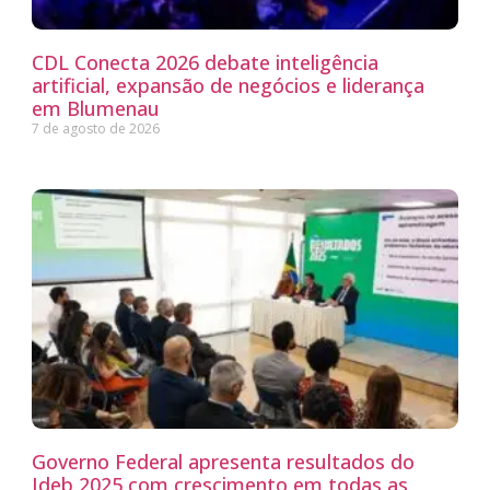
CDL Conecta 2026 debate inteligência
artificial, expansão de negócios e liderança
em Blumenau
7 de agosto de 2026
Governo Federal apresenta resultados do
Ideb 2025 com crescimento em todas as