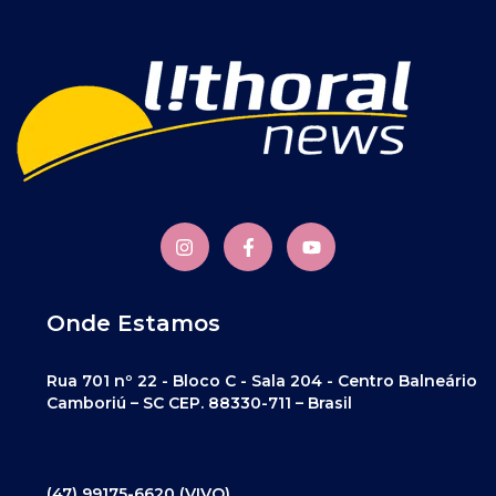
Onde Estamos
Rua 701 nº 22 - Bloco C - Sala 204 - Centro Balneário
Camboriú – SC CEP. 88330-711 – Brasil
(47) 99175-6620 (VIVO)