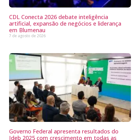
CDL Conecta 2026 debate inteligência
artificial, expansão de negócios e liderança
em Blumenau
7 de agosto de 2026
Governo Federal apresenta resultados do
Ideb 2025 com crescimento em todas as