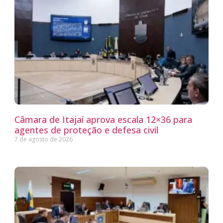
Câmara de Itajaí aprova escala 12×36 para
agentes de proteção e defesa civil
7 de agosto de 2026