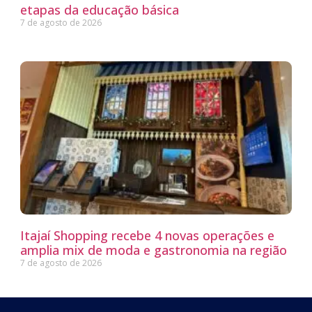
etapas da educação básica
7 de agosto de 2026
Itajaí Shopping recebe 4 novas operações e
amplia mix de moda e gastronomia na região
7 de agosto de 2026