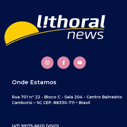
Onde Estamos
Rua 701 nº 22 - Bloco C - Sala 204 - Centro Balneário
Camboriú – SC CEP. 88330-711 – Brasil
(47) 99175-6620 (VIVO)