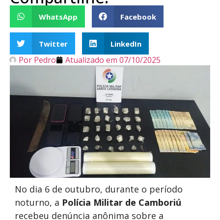
WhatsApp
Facebook
Twitter
LinkedIn
Por
Pedro
Atualizado em
07/10/2025
No dia 6 de outubro, durante o período
noturno, a
Polícia Militar de Camboriú
recebeu denúncia anônima sobre a