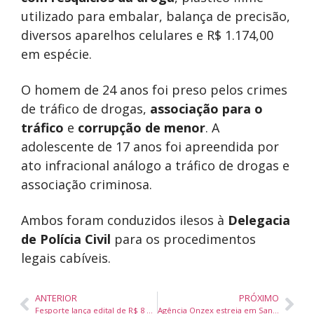
utilizado para embalar, balança de precisão,
diversos aparelhos celulares e R$ 1.174,00
em espécie.
O homem de 24 anos foi preso pelos crimes
de tráfico de drogas,
associação para o
tráfico
e
corrupção de menor
. A
adolescente de 17 anos foi apreendida por
ato infracional análogo a tráfico de drogas e
associação criminosa.
Ambos foram conduzidos ilesos à
Delegacia
de Polícia Civil
para os procedimentos
legais cabíveis.
ANTERIOR
PRÓXIMO
Fesporte lança edital de R$ 8 milhões para incentivo ao paradesporto em Santa Catarina
Agência Onzex estreia em Santa Catarina com produção da Marejada 2025 e atrações inéditas