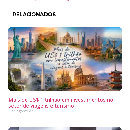
RELACIONADOS
Mais de US$ 1 trilhão em investimentos no
setor de viagens e turismo
9 de agosto de 2026