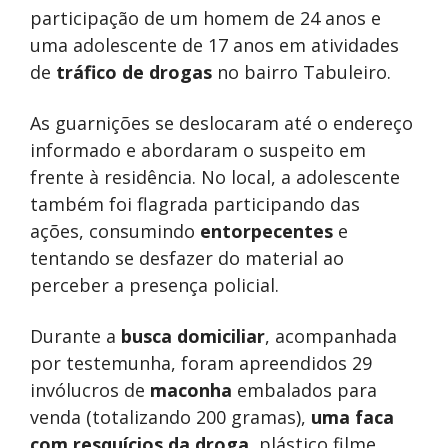
participação de um homem de 24 anos e
uma adolescente de 17 anos em atividades
de
tráfico de drogas
no bairro Tabuleiro.
As guarnições se deslocaram até o endereço
informado e abordaram o suspeito em
frente à residência. No local, a adolescente
também foi flagrada participando das
ações, consumindo
entorpecentes
e
tentando se desfazer do material ao
perceber a presença policial.
Durante a
busca domiciliar
, acompanhada
por testemunha, foram apreendidos 29
invólucros de
maconha
embalados para
venda (totalizando 200 gramas),
uma faca
com resquícios da droga
, plástico filme