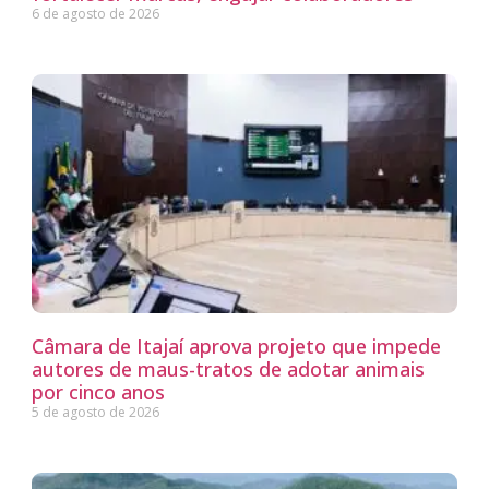
6 de agosto de 2026
Câmara de Itajaí aprova projeto que impede
autores de maus-tratos de adotar animais
por cinco anos
5 de agosto de 2026