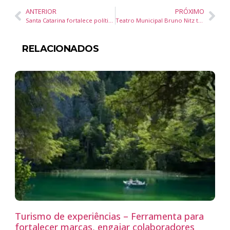
ANTERIOR
PRÓXIMO
Santa Catarina fortalece política de resíduos com novo decreto de logística reversa
Teatro Municipal Bruno Nitz terá mais de 150 dias de espetáculos entre agosto de 2025 e julho de 2026
RELACIONADOS
Turismo de experiências – Ferramenta para
fortalecer marcas, engajar colaboradores