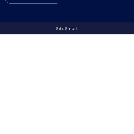
SiteSmart