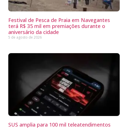
Festival de Pesca de Praia em Navegantes
terá R$ 35 mil em premiações durante o
aniversário da cidade
5 de agosto de 2026
SUS amplia para 100 mil teleatendimentos