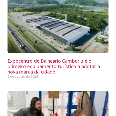
Expocentro de Balneário Camboriú é o
primeiro equipamento turístico a adotar a
nova marca da cidade
5 de agosto de 2026