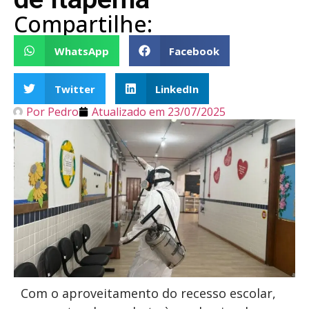
Compartilhe:
WhatsApp
Facebook
Twitter
LinkedIn
Por
Pedro
Atualizado em
23/07/2025
Com o aproveitamento do recesso escolar,