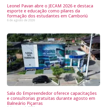
Leonel Pavan abre o JECAM 2026 e destaca
esporte e educação como pilares da
formação dos estudantes em Camboriú
6 de agosto de 2026
Sala do Empreendedor oferece capacitações
e consultorias gratuitas durante agosto em
Balneário Piçarras