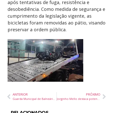
após tentativas de fuga, resistência e
desobediência. Como medida de segurança e
cumprimento da legislação vigente, as
bicicletas foram removidas ao pátio, visando
preservar a ordem pública.
ANTERIOR
PRÓXIMO
Guarda Municipal de Balneário Camboriú prende homem por tráfico e corrupção de menores na Avenida Atlântica
Jorginho Mello destaca potencial de Santa Catarina na 11ª edição da Money Week em Balneário Camboriú
RELACIONADOS