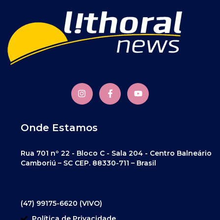
Onde Estamos
Rua 701 nº 22 - Bloco C - Sala 204 - Centro Balneário
Camboriú – SC CEP. 88330-711 – Brasil
(47) 99175-6620 (VIVO)
Política de Privacidade