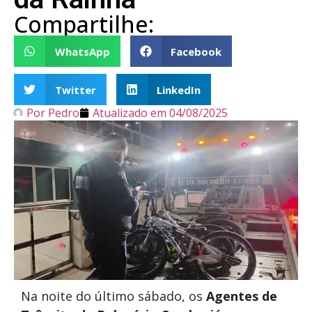
Compartilhe:
WhatsApp
Facebook
Twitter
LinkedIn
Por
Pedro
Atualizado em
04/08/2025
Na noite do último sábado, os
Agentes de