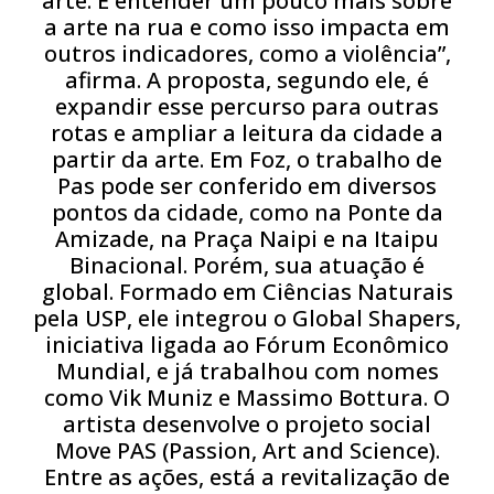
arte. É entender um pouco mais sobre
a arte na rua e como isso impacta em
outros indicadores, como a violência”,
afirma. A proposta, segundo ele, é
expandir esse percurso para outras
rotas e ampliar a leitura da cidade a
partir da arte.
Em Foz, o trabalho de
Pas pode ser conferido em diversos
pontos da cidade, como na Ponte da
Amizade, na Praça Naipi e na Itaipu
Binacional. Porém, sua atuação é
global. Formado em Ciências Naturais
pela USP, ele integrou o Global Shapers,
iniciativa ligada ao Fórum Econômico
Mundial, e já trabalhou com nomes
como Vik Muniz e Massimo Bottura. O
artista desenvolve o projeto social
Move PAS (Passion, Art and Science).
Entre as ações, está a revitalização de