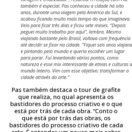
também é especial. Pas conheceu a cidade há oito
anos, durante uma viagem pela América do Sul, e
acabou ficando muito mais tempo do que imaginava.
Veio para ficar três dias e ficou sete meses.
“Depois
peguei muito trabalho por aqui
”, lembra. Mesmo
viajando bastante pelo Brasil, voltava com frequência
até decidir se fixar na cidade.
“Fiquei seis anos viajan
e pintando pelo mundo e queria escolher um lugar
para parar. Fui levantando vários pontos, como
natureza e esse mix interessante de etnias e culturas 
mundo inteiro. Vim com esse objetivo: transformar a
cidade através da arte.”
Pas também destaca o tour de grafite
que realiza, no qual apresenta os
bastidores do processo criativo e o que
está por trás de cada obra. “Conto o
que está por trás das obras, os
bastidores do processo criativo de cada