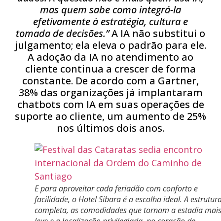
mas quem sabe como integrá-la
efetivamente à estratégia, cultura e
tomada de decisões.”
A IA não substitui o
julgamento; ela eleva o padrão para ele.
A adoção da IA ​​no atendimento ao
cliente continua a crescer de forma
constante. De acordo com a Gartner,
38% das organizações já implantaram
chatbots com IA em suas operações de
suporte ao cliente, um aumento de 25%
nos últimos dois anos.
E para aproveitar cada feriadão com conforto e
facilidade, o Hotel Sibara é a escolha ideal. A estrutur
completa, as comodidades que tornam a estadia mai
leve e a localização privilegiada, no coração de