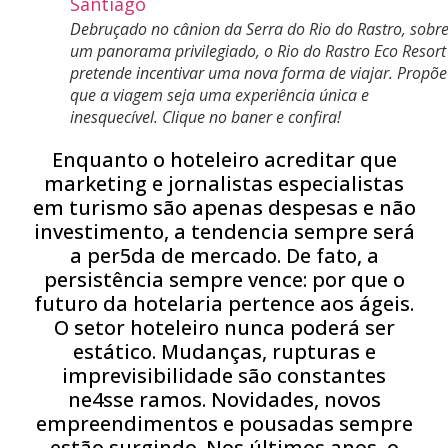
Debruçado no cânion da Serra do Rio do Rastro, sobr
um panorama privilegiado, o Rio do Rastro Eco Resort
pretende incentivar uma nova forma de viajar. Propõe
que a viagem seja uma experiência única e
inesquecível. Clique no baner e confira!
Enquanto o hoteleiro acreditar que
marketing e jornalistas especialistas
em turismo são apenas despesas e não
investimento, a tendencia sempre será
a per5da de mercado. De fato, a
persistência sempre vence: por que o
futuro da hotelaria pertence aos ágeis.
O setor hoteleiro nunca poderá ser
estático. Mudanças, rupturas e
imprevisibilidade são constantes
ne4sse ramos. Novidades, novos
empreendimentos e pousadas sempre
estão surgindo. Nos últimos anos, o