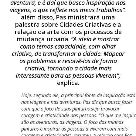
aventura, e é daí que busco inspiração nas
viagens, o que reflete nos meus trabalhos”.
além disso, Pas ministrará uma
palestra sobre Cidades Criativas e a
relação da arte com os processos de
mudança urbana.
“A ideia é mostrar
como temos capacidade, com olhar
criativo, de transformar a cidade. Mapear
os problemas e resolvê-los de forma
criativa, tornando a cidade mais
interessante para as pessoas viverem”,
explica.
Hoje, segundo ele, a principal fonte de inspiração está
nas viagens e nas aventuras. Pas diz que busca fazer
com que o foco de suas pinturas seja provocar
coragem e criatividade nas pessoas.
“O que me inspir
são as aventuras, as viagens. O foco das minhas
pinturas é inspirar as pessoas a viverem com mais
coragem e criatividade
”, resumiu. A relação com Foz