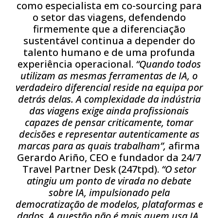
como especialista em co-sourcing para
o setor das viagens, defendendo
firmemente que a diferenciação
sustentável continua a depender do
talento humano e de uma profunda
experiência operacional.
“Quando todos
utilizam as mesmas ferramentas de IA, o
verdadeiro diferencial reside na equipa por
detrás delas. A complexidade da indústria
das viagens exige ainda profissionais
capazes de pensar criticamente, tomar
decisões e representar autenticamente as
marcas para as quais trabalham”,
afirma
Gerardo Ariño, CEO e fundador da 24/7
Travel Partner Desk (247tpd).
“O setor
atingiu um ponto de virada no debate
sobre IA, impulsionado pela
democratização de modelos, plataformas e
dados. A questão não é mais quem usa IA,