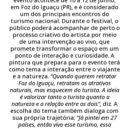
evento acontece de 10 a 12 de junho,
em Foz do Iguaçu (PR), e é considerado
um dos principais encontros do
turismo nacional. Durante o festival, o
público poderá acompanhar de perto o
processo criativo do artista por meio
de uma intervenção ao vivo, que
promete transformar o espaço em um
ponto de interação e curiosidade. A
pintura que prepara para o evento terá
como tema a interação entre o viajante
e a natureza.
“Quando querem retratar
Foz do Iguaçu, retratam os atrativos
naturais, mas esquecem do turista. A ideia
é valorizar tanto o turista quanto a
natureza e a relação entre os dois”,
diz. A
escolha do tema também dialoga com
sua própria trajetória:
“Já pintei em 27
países, então vivo esse turismo, essa