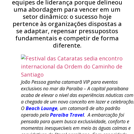
equipes de liderança porque delineou
uma abordagem para vencer em um
setor dinâmico: o sucesso hoje
pertence às organizações dispostas a
se adaptar, repensar pressupostos
fundamentais e competir de forma
diferente.
João Pessoa ganha catamarã VIP para eventos
exclusivos no mar da Paraíba – A capital paraibana
acaba de elevar o nível das experiências náuticas com
a chegada de um novo conceito em lazer e celebração
O
Beach Lounge
, um catamarã de alto padrão
operado pela
Paraíba Travel
. A embarcação foi
pensada para quem busca exclusividade, conforto e
momentos inesquecíveis em meio às águas calmas e