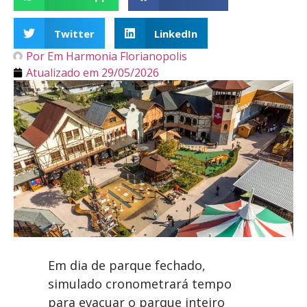
Twitter
LinkedIn
Por
Em Harmonia Florianopolis
Atualizado em
29/05/2026
Em dia de parque fechado,
simulado cronometrará tempo
para evacuar o parque inteiro