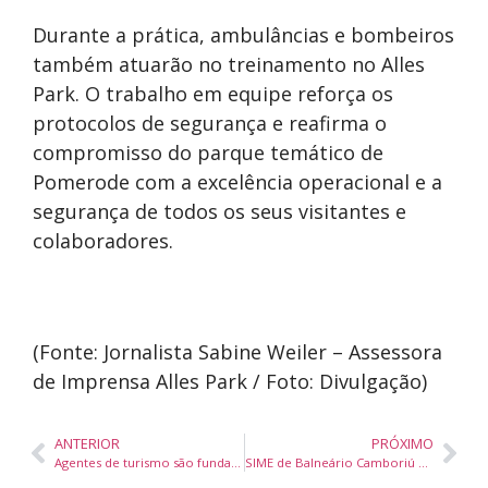
Durante a prática, ambulâncias e bombeiros
também atuarão no treinamento no Alles
Park. O trabalho em equipe reforça os
protocolos de segurança e reafirma o
compromisso do parque temático de
Pomerode com a excelência operacional e a
segurança de todos os seus visitantes e
colaboradores.
(Fonte: Jornalista Sabine Weiler – Assessora
de Imprensa Alles Park / Foto: Divulgação)
ANTERIOR
PRÓXIMO
Agentes de turismo são fundamentais e que nenhuma inteligência artificial irá substituir tal profissional
SIME de Balneário Camboriú oferece 223 vagas de emprego com oportunidades para PCDs, estagiários e jovens aprendizes