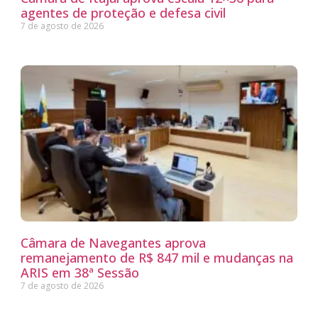
agentes de proteção e defesa civil
7 de agosto de 2026
Câmara de Navegantes aprova
remanejamento de R$ 847 mil e mudanças na
ARIS em 38ª Sessão
7 de agosto de 2026