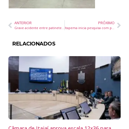
ANTERIOR
PRÓXIMO
Grave acidente entre patinete elétrico e motocicleta mobiliza resgate na Avenida Brasil
Itapema inicia pesquisa com passageiros para revisão do Plano de Mobilidade Urbana
RELACIONADOS
Câmara de Itajaí aprova escala 12×36 para