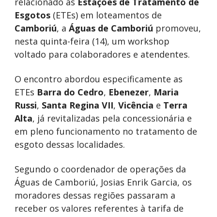
relacionado às
Estações de Tratamento de
Esgotos
(ETEs) em loteamentos de
Camboriú
, a
Águas de Camboriú
promoveu,
nesta quinta-feira (14), um workshop
voltado para colaboradores e atendentes.
O encontro abordou especificamente as
ETEs
Barra do Cedro
,
Ebenezer
,
Maria
Russi
,
Santa Regina VII
,
Vicência
e
Terra
Alta
, já revitalizadas pela concessionária e
em pleno funcionamento no tratamento de
esgoto dessas localidades.
Segundo o coordenador de operações da
Águas de Camboriú, Josias Enrik Garcia, os
moradores dessas regiões passaram a
receber os valores referentes à tarifa de