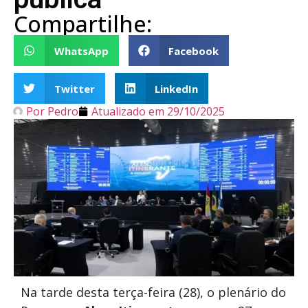
Compartilhe:
WhatsApp
Facebook
Twitter
LinkedIn
Por
Pedro
Atualizado em
29/10/2025
Na tarde desta terça-feira (28), o plenário do