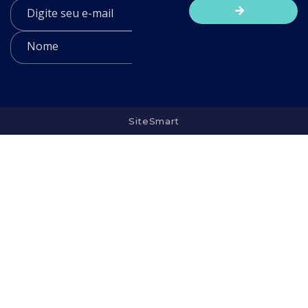
SiteSmart