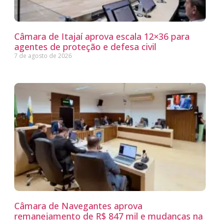
Câmara de Itajaí aprova escala 12×36 para
agentes de proteção e defesa civil
7 de agosto de 2026
Câmara de Navegantes aprova
remanejamento de R$ 847 mil e mudanças na