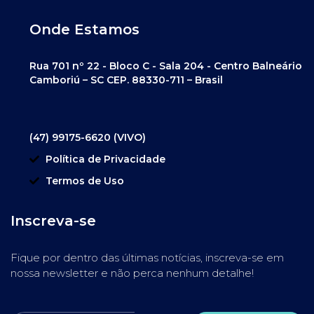
Onde Estamos
Rua 701 nº 22 - Bloco C - Sala 204 - Centro Balneário
Camboriú – SC CEP. 88330-711 – Brasil
(47) 99175-6620 (VIVO)
Política de Privacidade
Termos de Uso
Inscreva-se
Fique por dentro das últimas notícias, inscreva-se em
nossa newsletter e não perca nenhum detalhe!