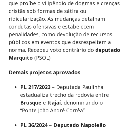
que proíbe o vilipêndio de dogmas e crenças
cristãs sob formas de sátira ou
ridicularização. As mudanças detalham
condutas ofensivas e estabelecem
penalidades, como devolução de recursos
públicos em eventos que desrespeitem a
norma. Recebeu voto contrário do
deputado
Marquito
(PSOL).
Demais projetos aprovados
PL 217/2023
– Deputada Paulinha:
estadualiza trecho da rodovia entre
Brusque
e
Itajaí
, denominando-o
“Ponte João André Corrêa”.
PL 36/2024
–
Deputado Napoleão