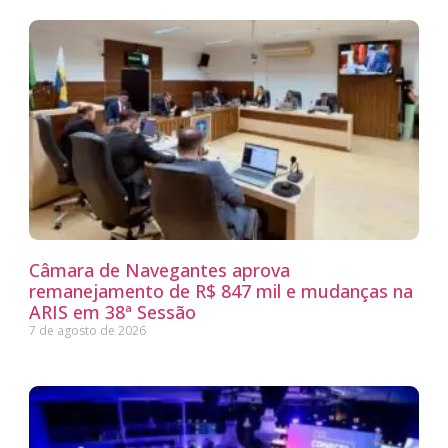
Câmara de Navegantes aprova
remanejamento de R$ 847 mil e mudanças na
ARIS em 38ª Sessão
7 de agosto de 2026