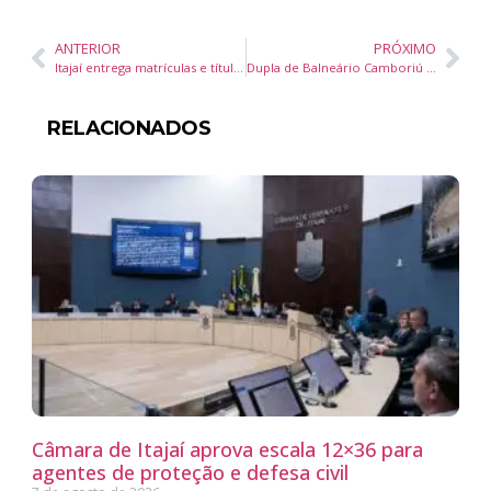
ANTERIOR
PRÓXIMO
Itajaí entrega matrículas e títulos de propriedade a famílias do Nova Divinéia durante seminário de regularização fundiária
Dupla de Balneário Camboriú conquista terceiro lugar na 2ª etapa do Circuito Catarinense de Vôlei de Praia Sub-21
RELACIONADOS
Câmara de Itajaí aprova escala 12×36 para
agentes de proteção e defesa civil