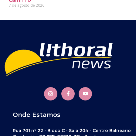
7 de agosto de 2026
Onde Estamos
Rua 701 nº 22 - Bloco C - Sala 204 - Centro Balneário