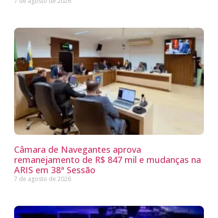
7 de agosto de 2026
Câmara de Navegantes aprova
remanejamento de R$ 847 mil e mudanças na
ARIS em 38ª Sessão
7 de agosto de 2026