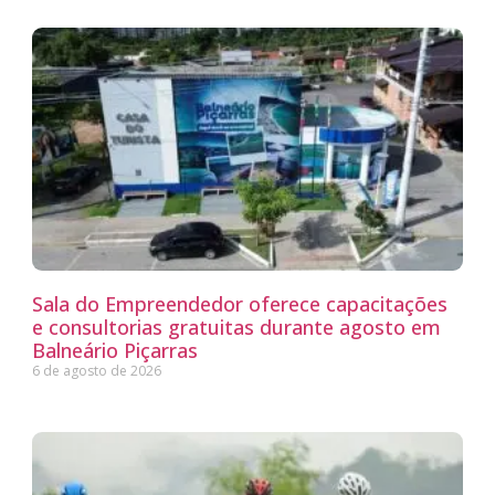
Sala do Empreendedor oferece capacitações
e consultorias gratuitas durante agosto em
Balneário Piçarras
6 de agosto de 2026