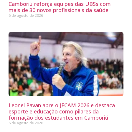
Camboriú reforça equipes das UBSs com
mais de 30 novos profissionais da saúde
6 de agosto de 2026
Leonel Pavan abre o JECAM 2026 e destaca
esporte e educação como pilares da
formação dos estudantes em Camboriú
6 de agosto de 2026