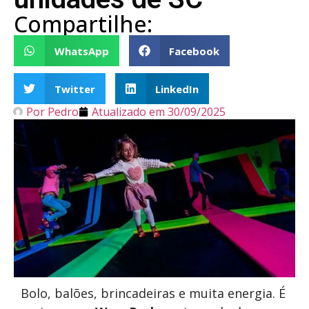
Compartilhe:
WhatsApp
Facebook
Twitter
LinkedIn
Por
Pedro
Atualizado em
30/09/2025
Bolo, balões, brincadeiras e muita energia. É