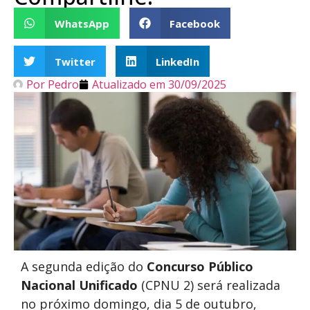
WhatsApp
Facebook
Twitter
LinkedIn
Por
Pedro
Atualizado em
30/09/2025
A segunda edição do
Concurso Público
Nacional Unificado
(CPNU 2) será realizada
no próximo domingo, dia 5 de outubro,