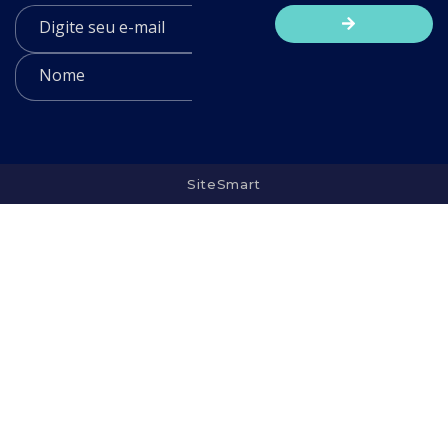
SiteSmart