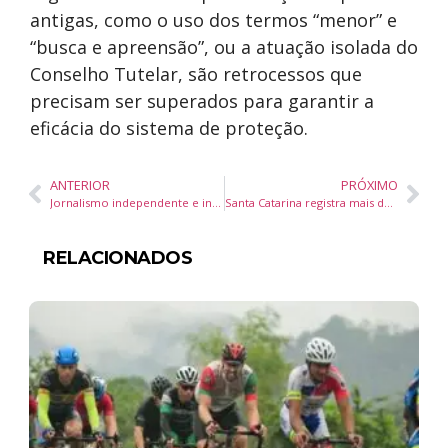
antigas, como o uso dos termos “menor” e
“busca e apreensão”, ou a atuação isolada do
Conselho Tutelar, são retrocessos que
precisam ser superados para garantir a
eficácia do sistema de proteção.
ANTERIOR
PRÓXIMO
Jornalismo independente e inovação tecnológica são foco do Papo de Jornalista na Assembleia Legislativa de Santa Catarina
Santa Catarina registra mais de 110 mil inscritos no Enem 2025 com crescimento nacional de 38%
RELACIONADOS