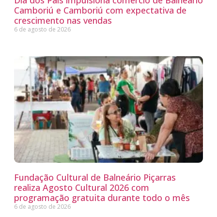
Camboriú e Camboriú com expectativa de
crescimento nas vendas
6 de agosto de 2026
Fundação Cultural de Balneário Piçarras
realiza Agosto Cultural 2026 com
programação gratuita durante todo o mês
6 de agosto de 2026