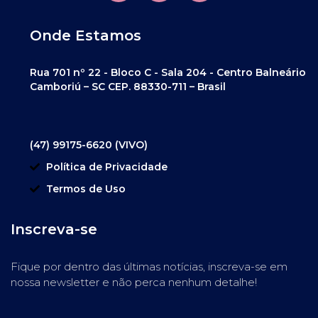
Onde Estamos
Rua 701 nº 22 - Bloco C - Sala 204 - Centro Balneário
Camboriú – SC CEP. 88330-711 – Brasil
(47) 99175-6620 (VIVO)
Política de Privacidade
Termos de Uso
Inscreva-se
Fique por dentro das últimas notícias, inscreva-se em
nossa newsletter e não perca nenhum detalhe!