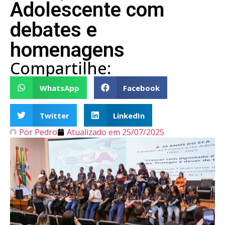
Adolescente com
debates e
homenagens
Compartilhe:
WhatsApp
Facebook
Twitter
LinkedIn
Por
Pedro
Atualizado em
25/07/2025