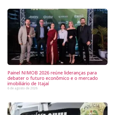
Painel NIMOB 2026 reúne lideranças para
debater o futuro econômico e o mercado
imobiliário de Itajaí
6 de agosto de 2026