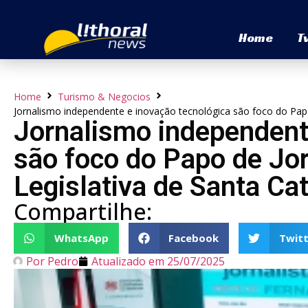
Home
T
Home
Turismo & Negocios
Jornalismo independente e inovação tecnológica são foco do Papo 
Jornalismo independent
são foco do Papo de Jo
Legislativa de Santa Cat
Compartilhe:
WhatsApp
Facebook
Twitt
Por
Pedro
Atualizado em
25/07/2025