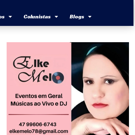
os
Colunistas
Blogs