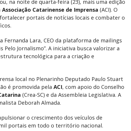
ou, na noite de quarta-feira (23), mais uma edição
a
Associação Catarinense de Imprensa
(ACI). O
ortalecer portais de notícias locais e combater o
icos.
ria Fernanda Lara, CEO da plataforma de mailings
 Pelo Jornalismo”. A iniciativa busca valorizar a
strutura tecnológica para a criação e
prensa local no Plenarinho Deputado Paulo Stuart
ação é promovida pela
ACI
, com apoio do Conselho
Catarina
(Crea-SC) e da Assembleia Legislativa. A
rnalista Deborah Almada.
mpulsionar o crescimento dos veículos de
l portais em todo o território nacional.