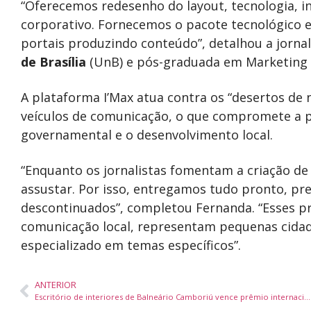
“Oferecemos redesenho do layout, tecnologia, i
corporativo. Fornecemos o pacote tecnológico 
portais produzindo conteúdo”, detalhou a jorna
de Brasília
(UnB) e pós-graduada em Marketing p
A plataforma I’Max atua contra os “desertos de 
veículos de comunicação, o que compromete a pa
governamental e o desenvolvimento local.
“Enquanto os jornalistas fomentam a criação de
assustar. Por isso, entregamos tudo pronto, pr
descontinuados”, completou Fernanda. “Esses pr
comunicação local, representam pequenas cidad
especializado em temas específicos”.
ANTERIOR
Escritório de interiores de Balneário Camboriú vence prêmio internacional de design na Itália