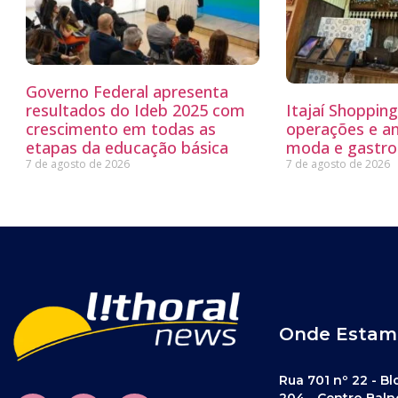
Governo Federal apresenta
resultados do Ideb 2025 com
Itajaí Shoppin
crescimento em todas as
operações e a
etapas da educação básica
moda e gastro
7 de agosto de 2026
7 de agosto de 2026
Onde Estam
Rua 701 nº 22 - Bl
204 - Centro Baln