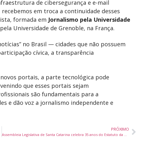
nfraestrutura de cibersegurança e e-mail
e recebemos em troca a continuidade desses
lista, formada em
Jornalismo pela Universidade
ela Universidade de Grenoble, na França.
notícias” no Brasil — cidades que não possuem
rticipação cívica, a transparência
 novos portais, a parte tecnológica pode
evenindo que esses portais sejam
ofissionais são fundamentais para a
es e dão voz a jornalismo independente e
PRÓXIMO
Assembleia Legislativa de Santa Catarina celebra 35 anos do Estatuto da Criança e do Adolescente com debates e homenagens