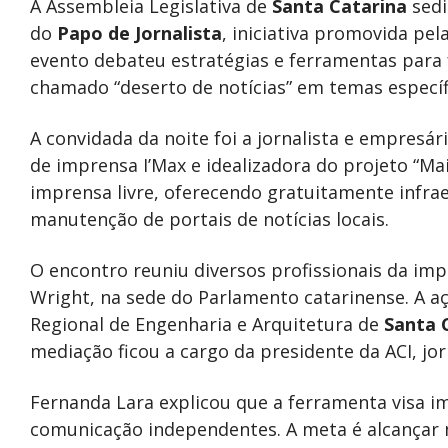
A Assembleia Legislativa de
Santa Catarina
sedi
do
Papo de Jornalista
, iniciativa promovida pel
evento debateu estratégias e ferramentas para f
chamado “deserto de notícias” em temas específ
A convidada da noite foi a jornalista e empresá
de imprensa I’Max e idealizadora do projeto “Mais
imprensa livre, oferecendo gratuitamente infrae
manutenção de portais de notícias locais.
O encontro reuniu diversos profissionais da im
Wright, na sede do Parlamento catarinense. A 
Regional de Engenharia e Arquitetura de
Santa 
mediação ficou a cargo da presidente da ACI, jo
Fernanda Lara explicou que a ferramenta visa i
comunicação independentes. A meta é alcançar mi