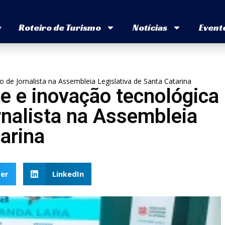
v
Roteiro de Turismo
Notícias
Event
de Jornalista na Assembleia Legislativa de Santa Catarina
e e inovação tecnológica
rnalista na Assembleia
arina
er
LinkedIn