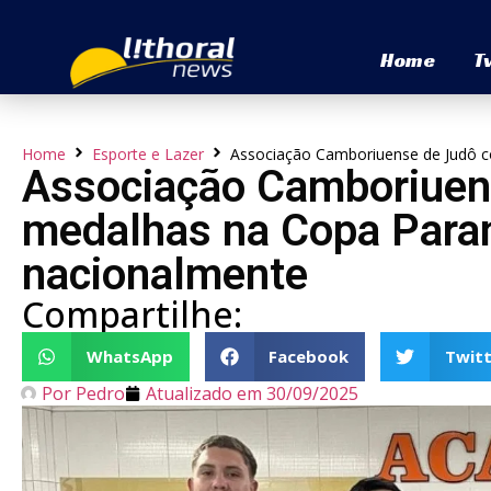
Home
T
Home
Esporte e Lazer
Associação Camboriuense de Judô c
Associação Camboriuen
medalhas na Copa Paran
nacionalmente
Compartilhe:
WhatsApp
Facebook
Twitt
Por
Pedro
Atualizado em
30/09/2025