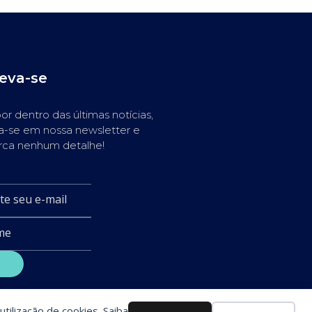
reva-se
or dentro das últimas notícias,
a-se em nossa newsletter e
rca nenhum detalhe!
utilização de cookies. Saiba