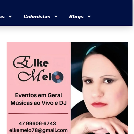
os
Colunistas
Blogs