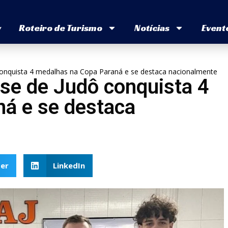
v
Roteiro de Turismo
Notícias
Event
onquista 4 medalhas na Copa Paraná e se destaca nacionalmente
se de Judô conquista 4
á e se destaca
er
LinkedIn