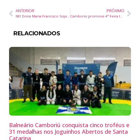
ANTERIOR
PRÓXIMO
NEI Dona Maria Francisco Siqueira promove 3° Encontro Famílias em Conexão para crianças atípicas em Balneário Camboriú
Camboriú promove 4ª Feira Interdisciplinar Inclusiva e reforça compromisso com a educação
RELACIONADOS
Balneário Camboriú conquista cinco troféus e
31 medalhas nos Joguinhos Abertos de Santa
Catarina