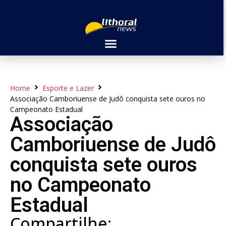
Home
Esporte e Lazer
Associação Camboriuense de Judô conquista sete ouros no
Campeonato Estadual
Associação
Camboriuense de Judô
conquista sete ouros
no Campeonato
Estadual
Compartilhe: