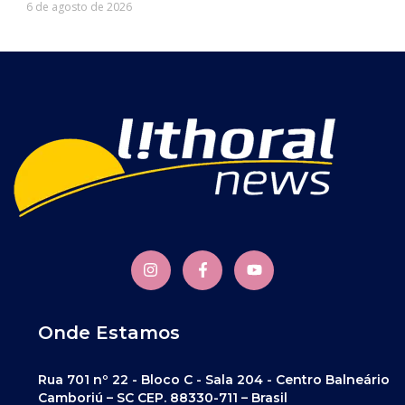
6 de agosto de 2026
Onde Estamos
Rua 701 nº 22 - Bloco C - Sala 204 - Centro Balneário
Camboriú – SC CEP. 88330-711 – Brasil