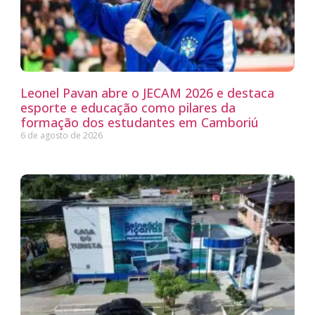
Leonel Pavan abre o JECAM 2026 e destaca
esporte e educação como pilares da
formação dos estudantes em Camboriú
6 de agosto de 2026