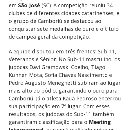
em
São José
(SC). A competição reuniu 34
clubes de diferentes cidades catarinenses, e
o grupo de Camboriú se destacou ao
conquistar sete medalhas de ouro e o título
de campeã geral da competição.
A equipe disputou em três frentes: Sub-11,
Veteranos e Sênior. No Sub-11 masculino, os
judocas Davi Gramowski Coelho, Tiago
Kuhnen Mota, Sofia Chaves Nascimento e
Pedro Augusto Meneghetti subiram ao lugar
mais alto do pódio, garantindo o ouro para
Camboriú. Já o atleta Kauã Pedroso encerrou
sua participação em 7º lugar. Com esses
resultados, os judocas do Sub-11 também
garantiram classificação para o
Meeting
Internacional
, que será realizado entre os