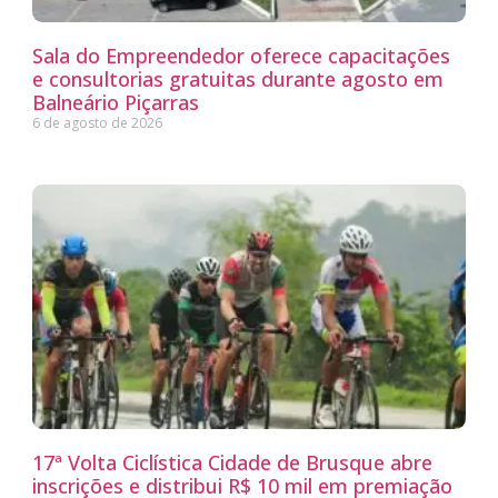
Sala do Empreendedor oferece capacitações
e consultorias gratuitas durante agosto em
Balneário Piçarras
6 de agosto de 2026
17ª Volta Ciclística Cidade de Brusque abre
inscrições e distribui R$ 10 mil em premiação