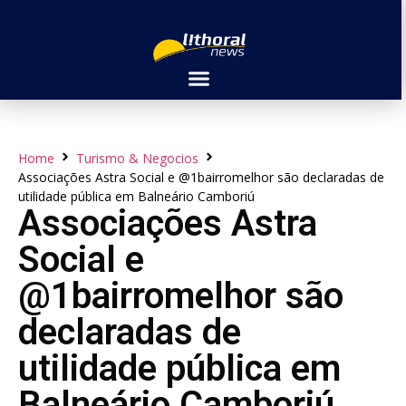
Home
Turismo & Negocios
Associações Astra Social e @1bairromelhor são declaradas de
utilidade pública em Balneário Camboriú
Associações Astra
Social e
@1bairromelhor são
declaradas de
utilidade pública em
Balneário Camboriú