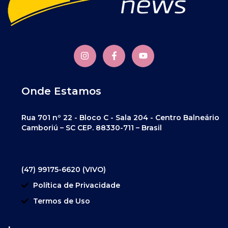
Onde Estamos
Rua 701 nº 22 - Bloco C - Sala 204 - Centro Balneário
Camboriú – SC CEP. 88330-711 – Brasil
(47) 99175-6620 (VIVO)
Política de Privacidade
Termos de Uso