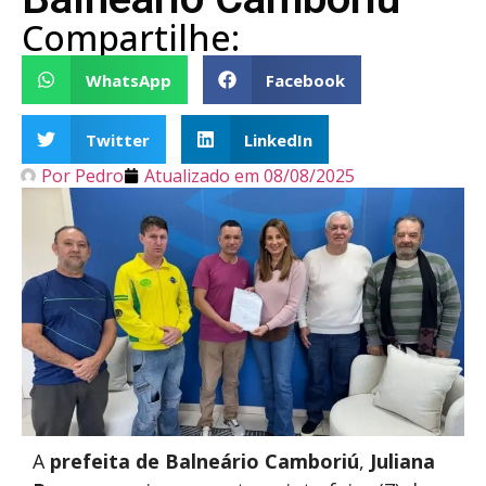
Compartilhe:
WhatsApp
Facebook
Twitter
LinkedIn
Por
Pedro
Atualizado em
08/08/2025
A
prefeita de Balneário Camboriú
,
Juliana