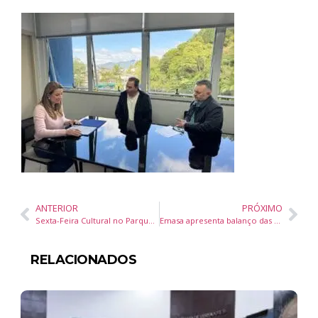
ANTERIOR
PRÓXIMO
Sexta-Feira Cultural no Parque Raimundo Malta, em Balneário Camboriú, é adiada para 15 de agosto devido à chuva
Emasa apresenta balanço das ações realizadas em 2025 aos servidores
RELACIONADOS