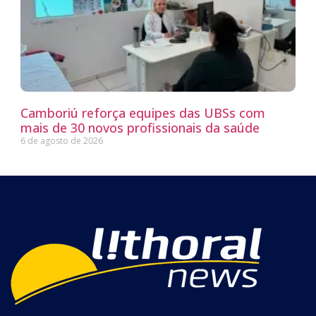
Camboriú reforça equipes das UBSs com
mais de 30 novos profissionais da saúde
6 de agosto de 2026