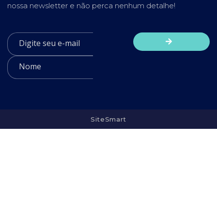
nossa newsletter e não perca nenhum detalhe!
SiteSmart