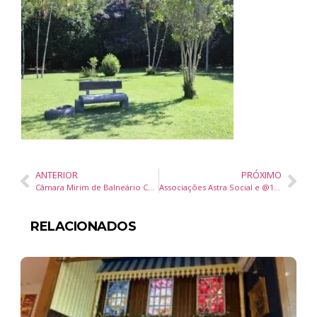
ANTERIOR
PRÓXIMO
Câmara Mirim de Balneário Camboriú recebe explicação sobre o método Wolbachia para prevenção da dengue
Associações Astra Social e @1bairromelhor são declaradas de utilidade pública em Balneário Camboriú
RELACIONADOS