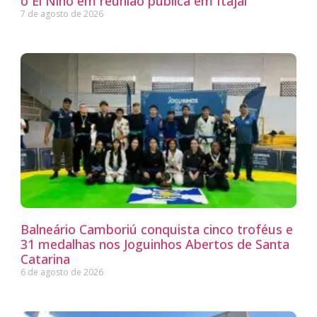
o El Niño em reunião pública em Itajaí
7 de agosto de 2026
Balneário Camboriú conquista cinco troféus e
31 medalhas nos Joguinhos Abertos de Santa
Catarina
6 de agosto de 2026