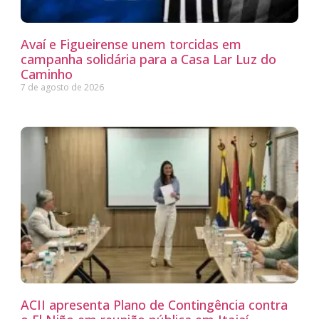
Avaí e Figueirense unem torcidas em
campanha solidária para a Casa Lar Luz do
Caminho
7 de agosto de 2026
ACII apresenta Plano de Contingência contra