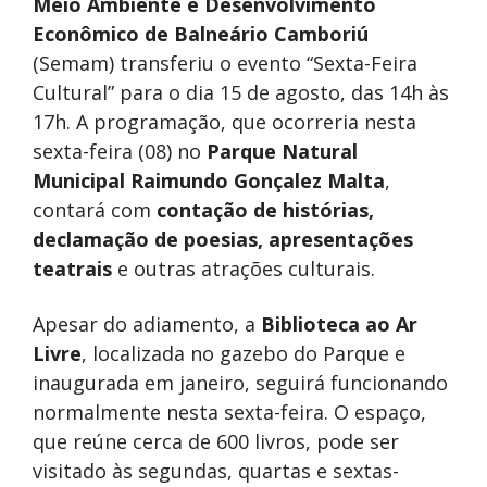
Meio Ambiente e Desenvolvimento
Econômico de Balneário Camboriú
(Semam) transferiu o evento “Sexta-Feira
Cultural” para o dia 15 de agosto, das 14h às
17h. A programação, que ocorreria nesta
sexta-feira (08) no
Parque Natural
Municipal Raimundo Gonçalez Malta
,
contará com
contação de histórias,
declamação de poesias, apresentações
teatrais
e outras atrações culturais.
Apesar do adiamento, a
Biblioteca ao Ar
Livre
, localizada no gazebo do Parque e
inaugurada em janeiro, seguirá funcionando
normalmente nesta sexta-feira. O espaço,
que reúne cerca de 600 livros, pode ser
visitado às segundas, quartas e sextas-