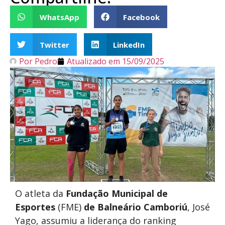
WhatsApp
Facebook
Twitter
LinkedIn
Por
Pedro
Atualizado em
15/09/2025
O atleta da
Fundação Municipal de
Esportes
(FME)
de Balneário Camboriú
, José
Yago, assumiu a liderança do ranking