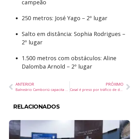
campeão
250 metros: José Yago – 2º lugar
Salto em distância: Sophia Rodrigues –
2º lugar
1.500 metros com obstáculos: Aline
Dalomba Arnold – 2º lugar
ANTERIOR
PRÓXIMO
Balneário Camboriú capacita servidores para uso da Central de Intérpretes em Libras
Casal é preso por tráfico de drogas em ação da Guarda Municipal de Balneário Camboriú
RELACIONADOS