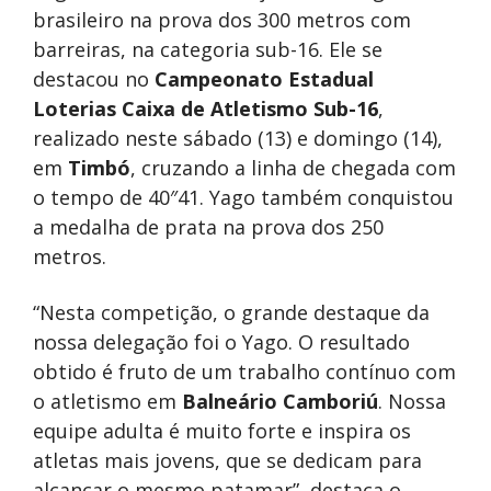
brasileiro na prova dos 300 metros com
barreiras, na categoria sub-16. Ele se
destacou no
Campeonato Estadual
Loterias Caixa de Atletismo Sub-16
,
realizado neste sábado (13) e domingo (14),
em
Timbó
, cruzando a linha de chegada com
o tempo de 40″41. Yago também conquistou
a medalha de prata na prova dos 250
metros.
“Nesta competição, o grande destaque da
nossa delegação foi o Yago. O resultado
obtido é fruto de um trabalho contínuo com
o atletismo em
Balneário Camboriú
. Nossa
equipe adulta é muito forte e inspira os
atletas mais jovens, que se dedicam para
alcançar o mesmo patamar”, destaca o