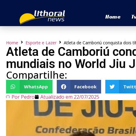
Home
T
Home
Esporte e Lazer
Atleta de Camboriú conquista dois tí
Atleta de Camboriú conq
mundiais no World Jiu 
Compartilhe:
WhatsApp
Facebook
Twitt
Por
Pedro
Atualizado em
22/07/2025