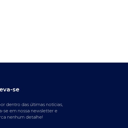
reva-se
or dentro das últimas notícias,
a-se em nossa newsletter e
rca nenhum detalhe!