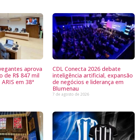
egantes aprova
CDL Conecta 2026 debate
 de R$ 847 mil
inteligência artificial, expansão
 ARIS em 38ª
de negócios e liderança em
Blumenau
7 de agosto de 2026