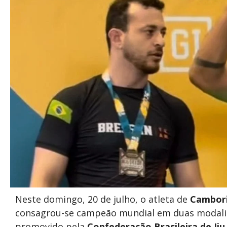
Neste domingo, 20 de julho, o atleta de
Cambor
consagrou-se campeão mundial em duas modalida
promovido pela
Confederação Brasileira de Jiu