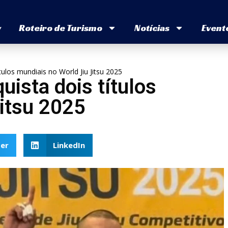
v
Roteiro de Turismo
Notícias
Event
tulos mundiais no World Jiu Jitsu 2025
uista dois títulos
Jitsu 2025
er
LinkedIn