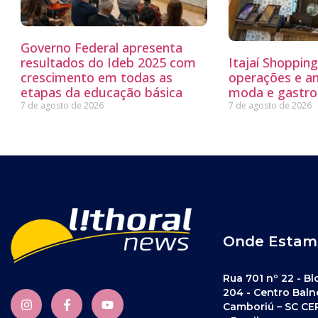
Governo Federal apresenta
resultados do Ideb 2025 com
Itajaí Shoppin
crescimento em todas as
operações e a
etapas da educação básica
moda e gastro
7 de agosto de 2026
7 de agosto de 2026
Onde Estam
Rua 701 nº 22 - Bl
204 - Centro Baln
Camboriú – SC CE