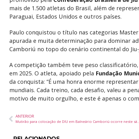
mais de 1.500 atletas do Brasil, além de represe
Paraguai, Estados Unidos e outros países.
Paulo conquistou o título nas categorias Maste
apurada e muita determinação para dominar adve
Camboriú no topo do cenário continental do Jiu-J
A competição também teve peso classificatório,
em 2025. O atleta, apoiado pela
Fundação Munic
da conquista: “É uma honra enorme representar 
mundiais. Cada treino, cada desafio, valeu a pe
motivo de muito orgulho, e este é apenas o com
ANTERIOR
Mutirão para colocação de DIU em Balneário Camboriú ocorre neste
RELACIONADOS