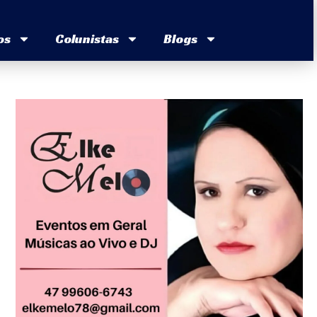
os
Colunistas
Blogs