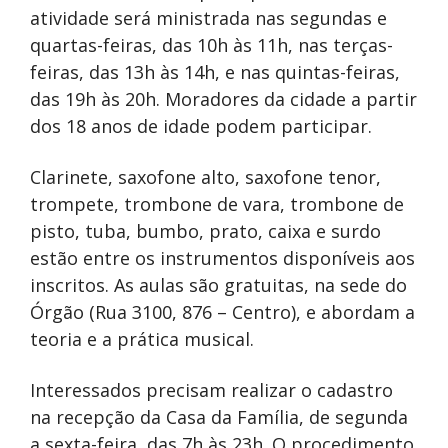
atividade será ministrada nas segundas e
quartas-feiras, das 10h às 11h, nas terças-
feiras, das 13h às 14h, e nas quintas-feiras,
das 19h às 20h. Moradores da cidade a partir
dos 18 anos de idade podem participar.
Clarinete, saxofone alto, saxofone tenor,
trompete, trombone de vara, trombone de
pisto, tuba, bumbo, prato, caixa e surdo
estão entre os instrumentos disponíveis aos
inscritos. As aulas são gratuitas, na sede do
Órgão (Rua 3100, 876 – Centro), e abordam a
teoria e a prática musical.
Interessados precisam realizar o cadastro
na recepção da Casa da Família, de segunda
a sexta-feira, das 7h às 23h. O procedimento