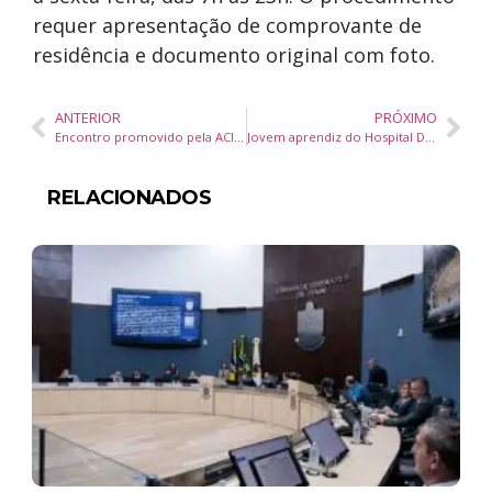
requer apresentação de comprovante de
residência e documento original com foto.
ANTERIOR
PRÓXIMO
Encontro promovido pela ACI e Maturi, discute o mercado de trabalho e empreendedorismo para os 50+
Jovem aprendiz do Hospital Dona Helena conquista primeiro lugar no vestibular da Udesc
RELACIONADOS