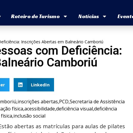
v
Roteiro de Turismo
Notícias
Event
eficiência: Inscrições Abertas em Balneário Camboriú
essoas com Deficiência:
Balneário Camboriú
er
LinkedIn
stão abertas as matrículas para aulas de pilates