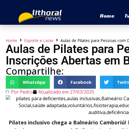
Home
T
Home
Esporte e Lazer
Aulas de Pilates para Pessoas com D
Aulas de Pilates para P
Inscrições Abertas em 
Compartilhe:
WhatsApp
Facebook
Twitt
Por
Pedro
Atualizado em
27/03/2025
Pilates inclusivo chega a Balneário Camboriú!
E