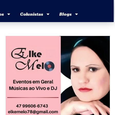
os
Colunistas
Blogs