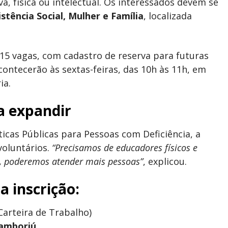
va, física ou intelectual. Os interessados devem se
istência Social, Mulher e Família
, localizada
 15 vagas, com cadastro de reserva para futuras
contecerão às sextas-feiras, das 10h às 11h, em
ia.
a expandir
icas Públicas para Pessoas com Deficiência, a
voluntários.
“Precisamos de educadores físicos e
m, poderemos atender mais pessoas”
, explicou.
 inscrição:
arteira de Trabalho)
Camboriú