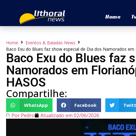
Home
T
Home
Eventos & Baladas News
Baco Exu do Blues faz show especial de Dia dos Namorados em 
Baco Exu do Blues faz s
Namorados em Florianóp
HASOS
Compartilhe:
WhatsApp
Facebook
Twitt
Por
Pedro
Atualizado em
02/06/2026