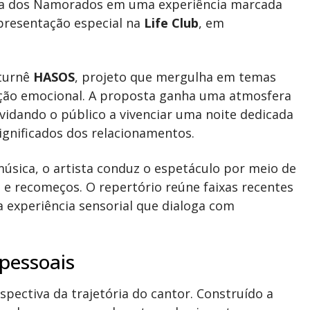
a dos Namorados em uma experiência marcada
presentação especial na
Life Club
, em
 turnê
HASOS
, projeto que mergulha em temas
ução emocional. A proposta ganha uma atmosfera
vidando o público a vivenciar uma noite dedicada
ignificados dos relacionamentos.
sica, o artista conduz o espetáculo por meio de
 e recomeços. O repertório reúne faixas recentes
 experiência sensorial que dialoga com
pessoais
pectiva da trajetória do cantor. Construído a