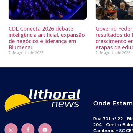
CDL Conecta 2026 debate
Governo Feder
inteligência artificial, expansão
resultados do
de negócios e liderança em
crescimento e
Blumenau
etapas da edu
7 de agosto de 2026
7 de agosto de 2026
Onde Estam
Rua 701 nº 22 - Bl
204 - Centro Baln
Camboriú – SC CE