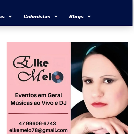
os
Colunistas
Blogs