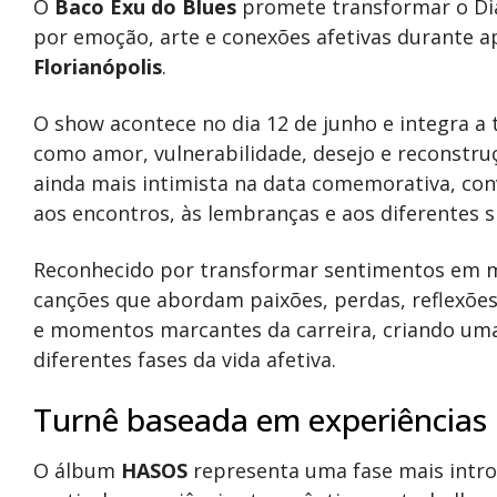
O
Baco Exu do Blues
promete transformar o Di
por emoção, arte e conexões afetivas durante a
Florianópolis
.
O show acontece no dia 12 de junho e integra a
como amor, vulnerabilidade, desejo e reconstr
ainda mais intimista na data comemorativa, con
aos encontros, às lembranças e aos diferentes s
Reconhecido por transformar sentimentos em mú
canções que abordam paixões, perdas, reflexões
e momentos marcantes da carreira, criando uma
diferentes fases da vida afetiva.
Turnê baseada em experiências 
O álbum
HASOS
representa uma fase mais intros