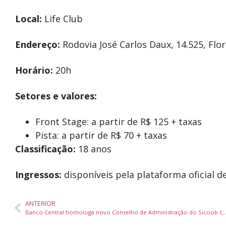
Local:
Life Club
Endereço:
Rodovia José Carlos Daux, 14.525, Flo
Horário:
20h
Setores e valores:
Front Stage: a partir de R$ 125 + taxas
Pista: a partir de R$ 70 + taxas
Classificação:
18 anos
Ingressos:
disponíveis pela plataforma oficial d
ANTERIOR
Banco Central homologa novo Conselho de Administraç