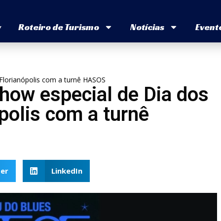
v
Roteiro de Turismo
Notícias
Event
Florianópolis com a turnê HASOS
how especial de Dia dos
olis com a turnê
er
LinkedIn