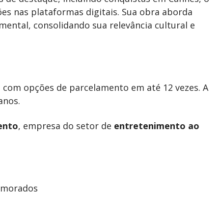
es nas plataformas digitais. Sua obra aborda
ental, consolidando sua relevância cultural e
0, com opções de parcelamento em até 12 vezes. A
anos.
ento
, empresa do setor de
entretenimento ao
Namorados