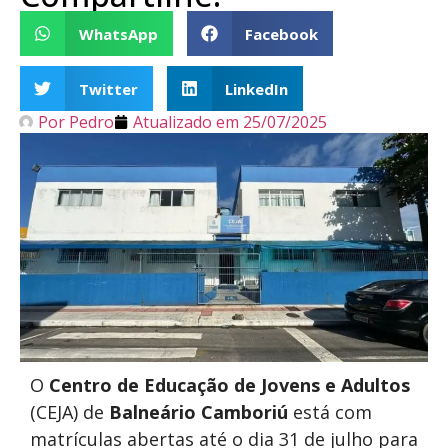
WhatsApp
Facebook
Twitter
LinkedIn
Por
Pedro
Atualizado em
25/07/2025
O
Centro de Educação de Jovens e Adultos
(CEJA) de
Balneário Camboriú
está com
matrículas abertas até o dia 31 de julho para