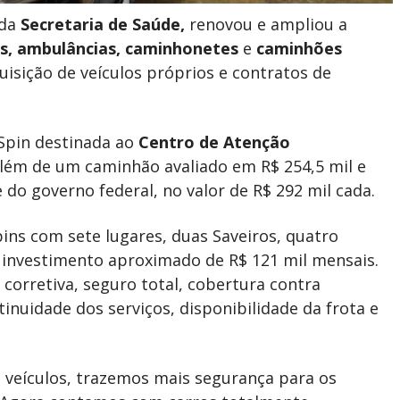
 da
Secretaria de Saúde,
renovou e ampliou a
s, ambulâncias, caminhonetes
e
caminhões
uisição de veículos próprios e contratos de
 Spin destinada ao
Centro de Atenção
, além de um caminhão avaliado em R$ 254,5 mil e
do governo federal, no valor de R$ 292 mil cada.
pins com sete lugares, duas Saveiros, quatro
investimento aproximado de R$ 121 mil mensais.
orretiva, seguro total, cobertura contra
inuidade dos serviços, disponibilidade da frota e
 veículos, trazemos mais segurança para os