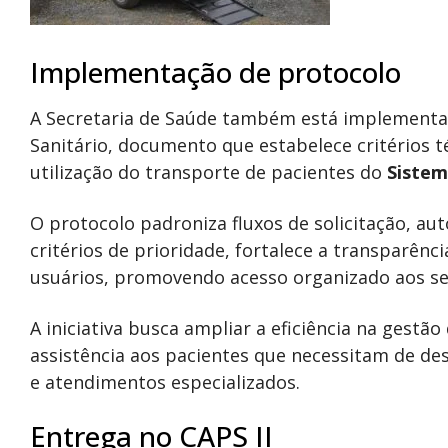
Implementação de protocolo
A Secretaria de Saúde também está implementa
Sanitário, documento que estabelece critérios té
utilização do transporte de pacientes do
Sistem
O protocolo padroniza fluxos de solicitação, au
critérios de prioridade, fortalece a transparên
usuários, promovendo acesso organizado aos se
A iniciativa busca ampliar a eficiência na gestã
assistência aos pacientes que necessitam de d
e atendimentos especializados.
Entrega no CAPS II