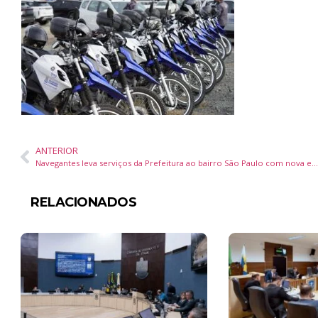
ANTERIOR
Navegantes leva serviços da Prefeitura ao bairro São Paulo com nova edição do Navega Até Você
RELACIONADOS