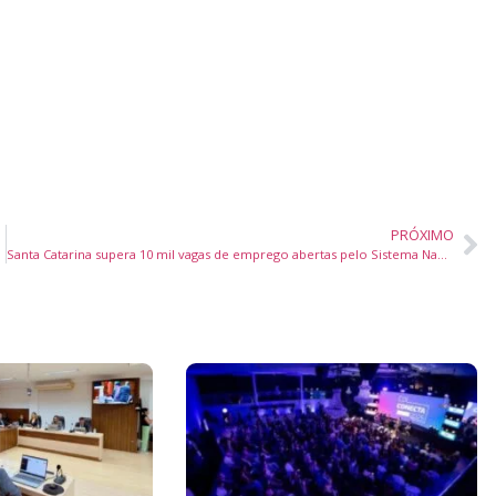
PRÓXIMO
Santa Catarina supera 10 mil vagas de emprego abertas pelo Sistema Nacional de Emprego e amplia ações de empregabilidade