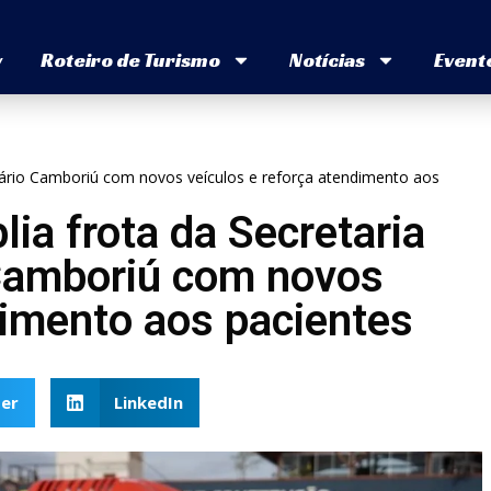
v
Roteiro de Turismo
Notícias
Event
eário Camboriú com novos veículos e reforça atendimento aos
ia frota da Secretaria
Camboriú com novos
dimento aos pacientes
er
LinkedIn