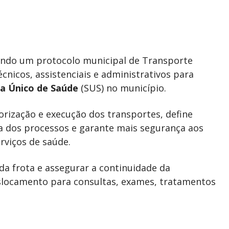
ndo um protocolo municipal de Transporte
cnicos, assistenciais e administrativos para
a Único de Saúde
(SUS) no município.
torização e execução dos transportes, define
cia dos processos e garante mais segurança aos
rviços de saúde.
o da frota e assegurar a continuidade da
eslocamento para consultas, exames, tratamentos