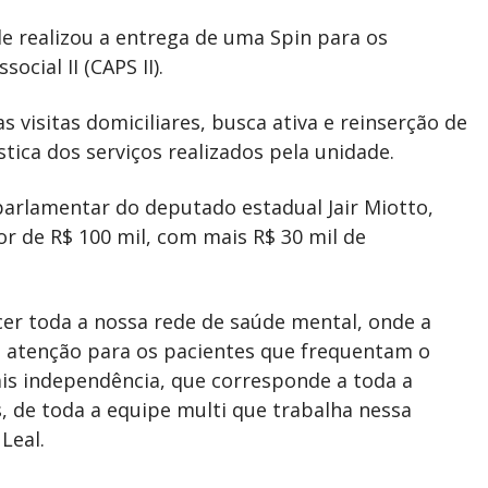
úde realizou a entrega de uma Spin para os
cial II (CAPS II).
s visitas domiciliares, busca ativa e reinserção de
tica dos serviços realizados pela unidade.
parlamentar do deputado estadual Jair Miotto,
or de R$ 100 mil, com mais R$ 30 mil de
cer toda a nossa rede de saúde mental, onde a
 atenção para os pacientes que frequentam o
s independência, que corresponde a toda a
s, de toda a equipe multi que trabalha nessa
Leal.