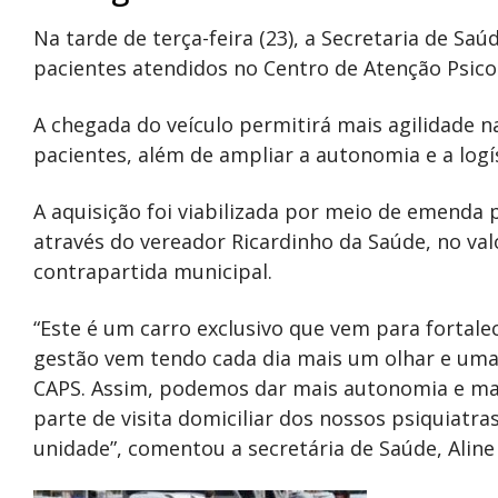
Na tarde de terça-feira (23), a Secretaria de Sa
pacientes atendidos no Centro de Atenção Psicosso
A chegada do veículo permitirá mais agilidade na
pacientes, além de ampliar a autonomia e a logís
A aquisição foi viabilizada por meio de emenda 
através do vereador Ricardinho da Saúde, no val
contrapartida municipal.
“Este é um carro exclusivo que vem para fortale
gestão vem tendo cada dia mais um olhar e uma
CAPS. Assim, podemos dar mais autonomia e mai
parte de visita domiciliar dos nossos psiquiatra
unidade”, comentou a secretária de Saúde, Aline 