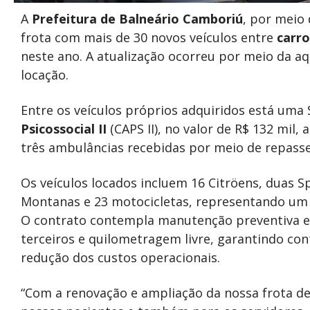
A
Prefeitura de Balneário Camboriú
, por meio
frota com mais de 30 novos veículos entre
carro
neste ano. A atualização ocorreu por meio da aq
locação.
Entre os veículos próprios adquiridos está uma
Psicossocial II
(CAPS II), no valor de R$ 132 mil
três ambulâncias recebidas por meio de repasse 
Os veículos locados incluem 16 Citröens, duas S
Montanas e 23 motocicletas, representando um 
O contrato contempla manutenção preventiva e c
terceiros e quilometragem livre, garantindo cont
redução dos custos operacionais.
“Com a renovação e ampliação da nossa frota de