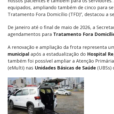
nossos pacientes e também para os servidores
equipados, ampliando também de cinco para set
Tratamento Fora Domicílio (TFD)”, destacou a sec
De janeiro até o final de maio de 2026, a Secreta
agendamentos para
Tratamento Fora Domicíli
A renovação e ampliação da frota representa 
municipal
após a estadualização do
Hospital Re
também foi possível ampliar a Atenção Primári
(eMulti) nas
Unidades
Básicas de Saúde
(UBSs) 