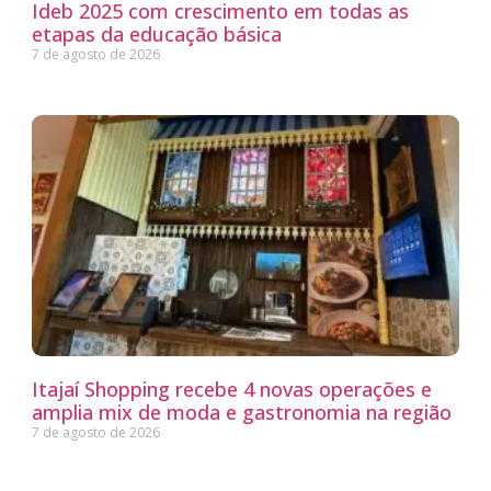
Ideb 2025 com crescimento em todas as
etapas da educação básica
7 de agosto de 2026
Itajaí Shopping recebe 4 novas operações e
amplia mix de moda e gastronomia na região
7 de agosto de 2026