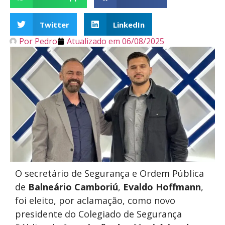
Twitter
LinkedIn
Por
Pedro
Atualizado em
06/08/2025
O secretário de Segurança e Ordem Pública
de
Balneário Camboriú
,
Evaldo Hoffmann
,
foi eleito, por aclamação, como novo
presidente do Colegiado de Segurança