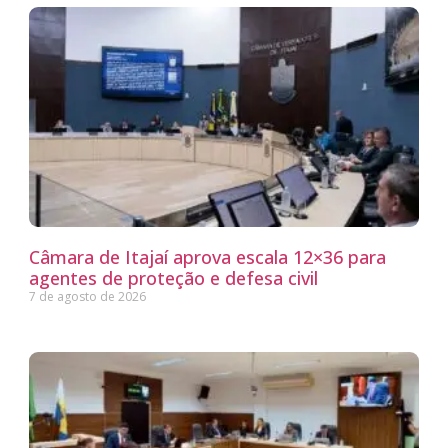
Câmara de Itajaí aprova escala 12×36 para
agentes de proteção e defesa civil
7 de agosto de 2026