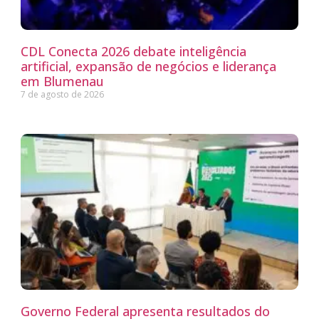
CDL Conecta 2026 debate inteligência
artificial, expansão de negócios e liderança
em Blumenau
7 de agosto de 2026
Governo Federal apresenta resultados do