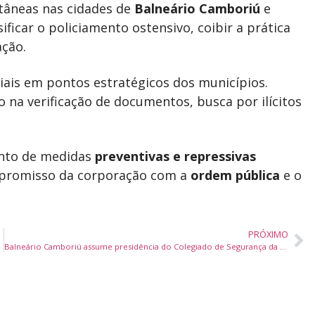
tâneas nas cidades de
Balneário Camboriú
e
ificar o policiamento ostensivo, coibir a prática
ção.
iais em pontos estratégicos dos municípios.
o na verificação de documentos, busca por ilícitos
unto de medidas
preventivas e repressivas
mpromisso da corporação com a
ordem pública
e o
PRÓXIMO
Balneário Camboriú assume presidência do Colegiado de Segurança da AMFRI