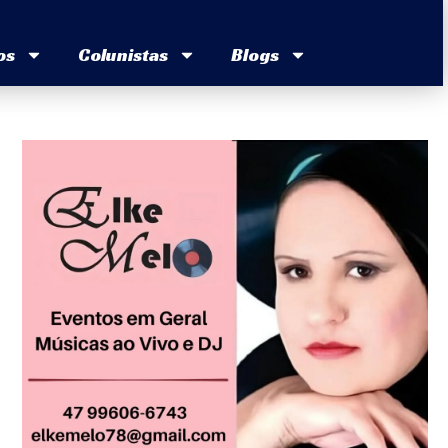
os
Colunistas
Blogs