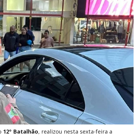
do
12º Batalhão
, realizou nesta sexta-feira a