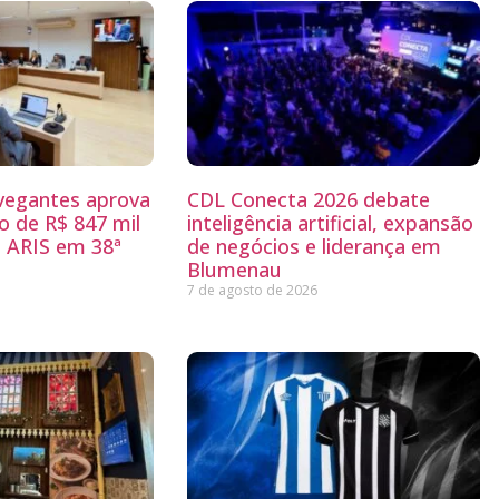
egantes aprova
CDL Conecta 2026 debate
 de R$ 847 mil
inteligência artificial, expansão
 ARIS em 38ª
de negócios e liderança em
Blumenau
7 de agosto de 2026