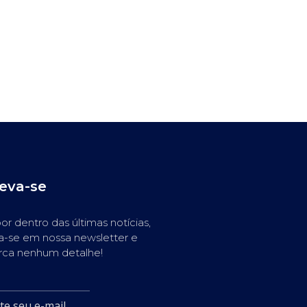
reva-se
or dentro das últimas notícias,
a-se em nossa newsletter e
rca nenhum detalhe!