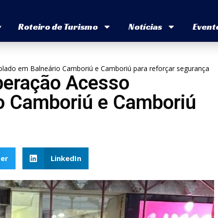
v
Roteiro de Turismo
Notícias
Event
trolado em Balneário Camboriú e Camboriú para reforçar segurança
Operação Acesso
o Camboriú e Camboriú
er
LinkedIn