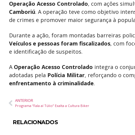
Operação Acesso Controlado
, com ações simul
Camboriú
. A operação teve como objetivo intens
de crimes e promover maior segurança à popula
Durante a ação, foram montadas barreiras polic
Veículos e pessoas foram fiscalizados
, com foc
e identificação de suspeitos.
A
Operação Acesso Controlado
integra o conj
adotadas pela
Polícia Militar
, reforçando o co
enfrentamento à criminalidade
.
ANTERIOR
Programa “Fala aí Túlio” Exalta a Cultura Biker
RELACIONADOS