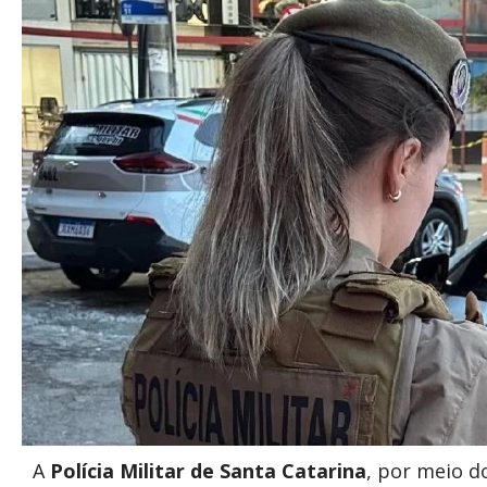
A
Polícia Militar de Santa Catarina
, por meio 