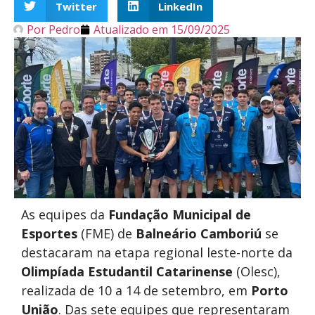
Twitter
LinkedIn
Por
Pedro
Atualizado em
15/09/2025
As equipes da
Fundação Municipal de
Esportes
(FME) de
Balneário Camboriú
se
destacaram na etapa regional leste-norte da
Olimpíada Estudantil Catarinense
(Olesc),
realizada de 10 a 14 de setembro, em
Porto
União
. Das sete equipes que representaram