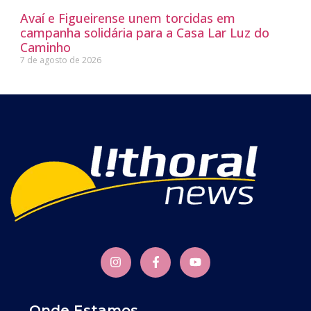
Avaí e Figueirense unem torcidas em
campanha solidária para a Casa Lar Luz do
Caminho
7 de agosto de 2026
Onde Estamos