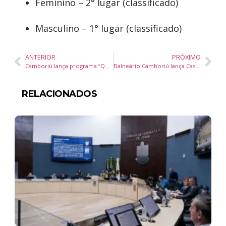
Feminino – 2° lugar (classificado)
Masculino – 1° lugar (classificado)
ANTERIOR
PRÓXIMO
Camboriú lança programa “Quita Fácil” com descontos e parcelamento para regularização de débitos
Balneário Camboriú lança Castra Pet e Patinha Cidadã para ampliar políticas de bem-estar animal
RELACIONADOS