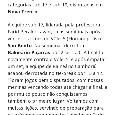
categorias sub-17 e sub-19, disputadas em
Nova Trento
.
A equipe sub-17, liderada pela professora
Farid Beraldo, avançou às semifinais após
vencer os times do Vôlei 5 (Florianópolis) e
São Bento
. Na semifinal, derrotou
Balneário Piçarras
por 2 sets a 0. A final foi
novamente contra o Vôlei 5, e após empatar
um set, a equipe de Balneário Camboriú
acabou derrotada no tie-break por 15 a 12.
“Foram jogos bem disputados, com nossas
meninas vencendo todas até chegar à final, e
por muito pouco não conquistamos
também o primeiro lugar. Voltamos com
muitas lições, servindo de preparação para
os próximos campeonatos”, destacou Farid