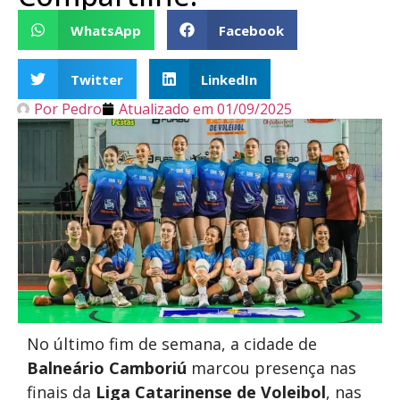
WhatsApp
Facebook
Twitter
LinkedIn
Por
Pedro
Atualizado em
01/09/2025
No último fim de semana, a cidade de
Balneário Camboriú
marcou presença nas
finais da
Liga Catarinense de Voleibol
, nas