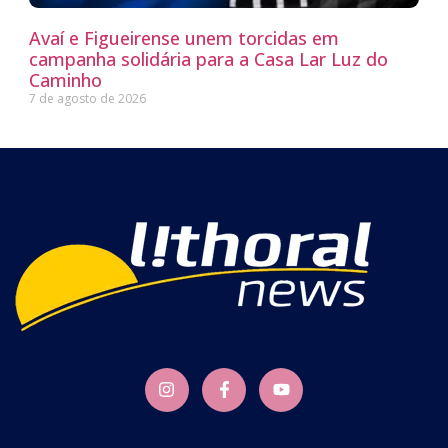
Avaí e Figueirense unem torcidas em
campanha solidária para a Casa Lar Luz do
Caminho
7 de agosto de 2026