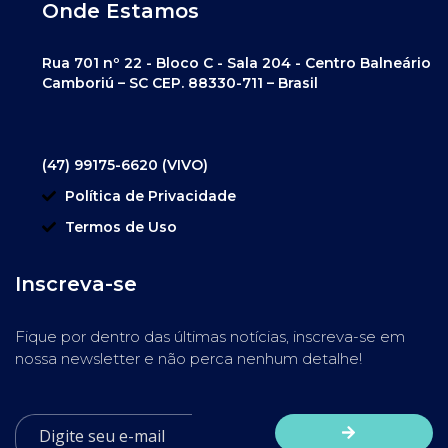
Onde Estamos
Rua 701 nº 22 - Bloco C - Sala 204 - Centro Balneário
Camboriú – SC CEP. 88330-711 – Brasil
(47) 99175-6620 (VIVO)
Política de Privacidade
Termos de Uso
Inscreva-se
Fique por dentro das últimas notícias, inscreva-se em
nossa newsletter e não perca nenhum detalhe!