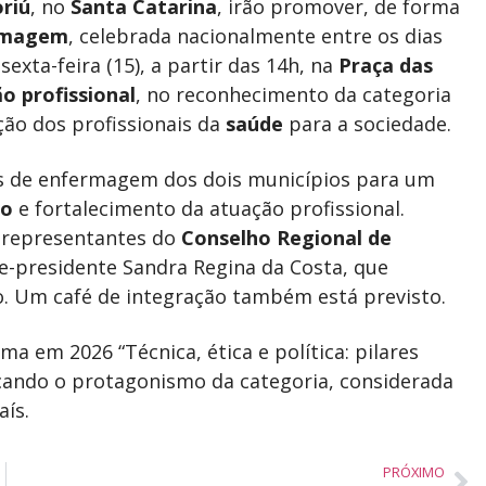
riú
, no
Santa Catarina
, irão promover, de forma
rmagem
, celebrada nacionalmente entre os dias
 sexta-feira (15), a partir das 14h, na
Praça das
ão profissional
, no reconhecimento da categoria
ção dos profissionais da
saúde
para a sociedade.
os de enfermagem dos dois municípios para um
do
e fortalecimento da atuação profissional.
 representantes do
Conselho Regional de
ice-presidente Sandra Regina da Costa, que
. Um café de integração também está previsto.
ma em 2026 “Técnica, ética e política: pilares
cando o protagonismo da categoria, considerada
aís.
PRÓXIMO