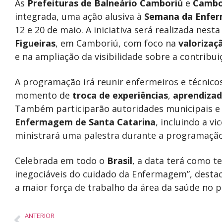
As
Prefeituras de Balneário Camboriú
e
Cambo
integrada, uma ação alusiva à
Semana da Enfe
12 e 20 de maio. A iniciativa será realizada nesta
Figueiras
, em Camboriú, com foco na
valorizaç
e na ampliação da visibilidade sobre a contribui
A programação irá reunir enfermeiros e técnic
momento de
troca de experiências
,
aprendiza
Também participarão autoridades municipais e
Enfermagem de Santa Catarina
, incluindo a v
ministrará uma palestra durante a programação
Celebrada em todo o
Brasil
, a data terá como te
inegociáveis do cuidado da Enfermagem”, desta
a maior força de trabalho da área da saúde no p
ANTERIOR