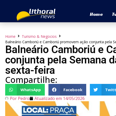
Home
T
Home
Turismo & Negocios
Balneário Camboriú e Camboriú promovem ação conjunta pela S
Balneário Camboriú e 
conjunta pela Semana 
sexta-feira
Compartilhe:
WhatsApp
Facebook
Twitt
Por
Pedro
Atualizado em
14/05/2026