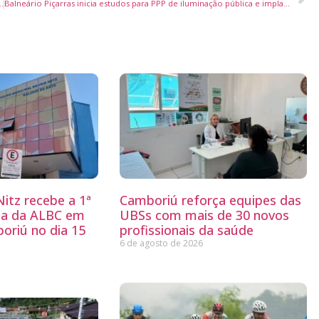
 com participação de estudantes de diferentes categorias
Balneário Piçarras inicia estudos para PPP de iluminação pública e implantação de Cidades Inteligentes
itz recebe a 1ª
Camboriú reforça equipes das
ria da ALBC em
UBSs com mais de 30 novos
oriú no dia 15
profissionais da saúde
6 de agosto de 2026