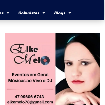
os
Colunistas
Blogs