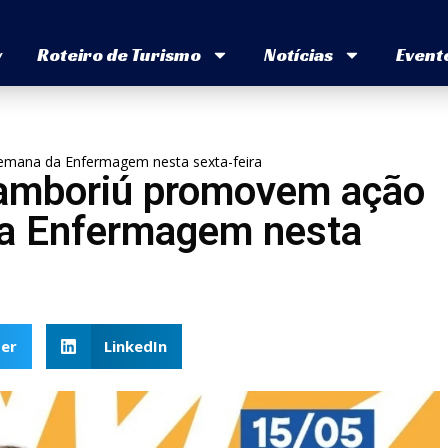
v
Roteiro de Turismo
Notícias
Event
emana da Enfermagem nesta sexta-feira
Camboriú promovem ação
da Enfermagem nesta
er
LinkedIn