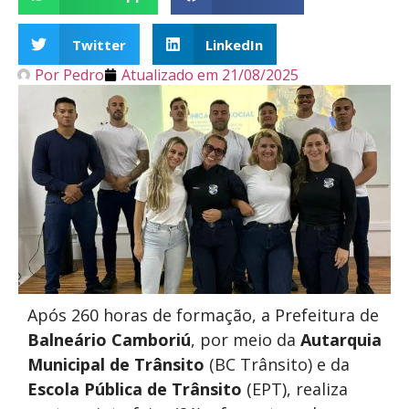
Twitter
LinkedIn
Por
Pedro
Atualizado em
21/08/2025
Após 260 horas de formação, a Prefeitura de
Balneário Camboriú
, por meio da
Autarquia
Municipal de Trânsito
(BC Trânsito) e da
Escola Pública de Trânsito
(EPT), realiza