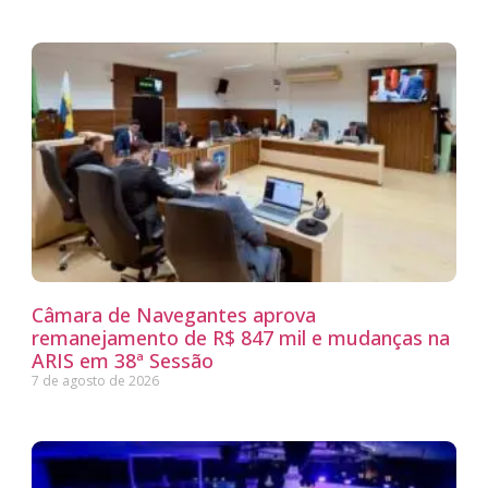
Câmara de Navegantes aprova
remanejamento de R$ 847 mil e mudanças na
ARIS em 38ª Sessão
7 de agosto de 2026