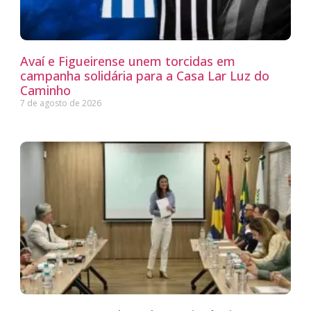
Avaí e Figueirense unem torcidas em
campanha solidária para a Casa Lar Luz do
Caminho
7 de agosto de 2026