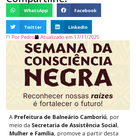
WhatsApp
Facebook
Twitter
LinkedIn
Por
Pedro
Atualizado em
17/11/2025
A
Prefeitura de Balneário Camboriú
, por
meio da
Secretaria de Assistência Social
,
Mulher
e Família
, promove a partir desta