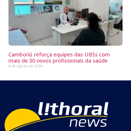
Camboriú reforça equipes das UBSs com
mais de 30 novos profissionais da saúde
6 de agosto de 2026