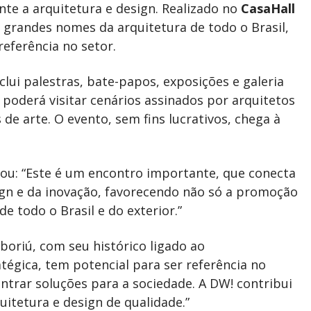
nte a arquitetura e design. Realizado no
CasaHall
 e grandes nomes da arquitetura de todo o Brasil,
eferência no setor.
clui palestras, bate-papos, exposições e galeria
o poderá visitar cenários assinados por arquitetos
 de arte. O evento, sem fins lucrativos, chega à
cou: “Este é um encontro importante, que conecta
gn e da inovação, favorecendo não só a promoção
e todo o Brasil e do exterior.”
oriú, com seu histórico ligado ao
atégica, tem potencial para ser referência no
ontrar soluções para a sociedade. A DW! contribui
itetura e design de qualidade.”