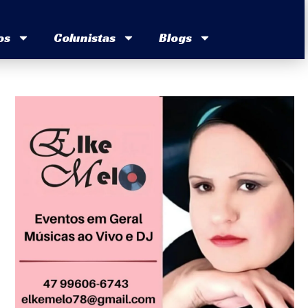
os
Colunistas
Blogs