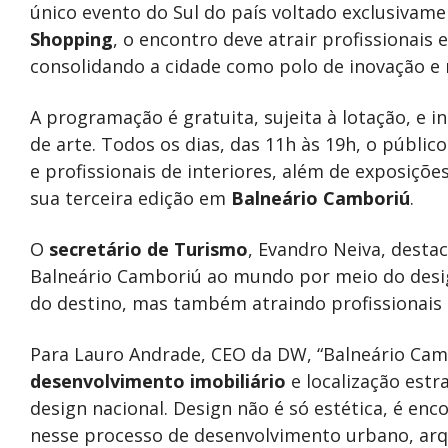
único evento do Sul do país voltado exclusivame
Shopping
, o encontro deve atrair profissionais
consolidando a cidade como polo de inovação e r
A programação é gratuita, sujeita à lotação, e in
de arte. Todos os dias, das 11h às 19h, o públic
e profissionais de interiores, além de exposições
sua terceira edição em
Balneário Camboriú
.
O
secretário de Turismo
, Evandro Neiva, desta
Balneário Camboriú ao mundo por meio do desi
do destino, mas também atraindo profissionais d
Para Lauro Andrade, CEO da DW, “Balneário Camb
desenvolvimento imobiliário
e localização estr
design nacional. Design não é só estética, é enc
nesse processo de desenvolvimento urbano, arqu