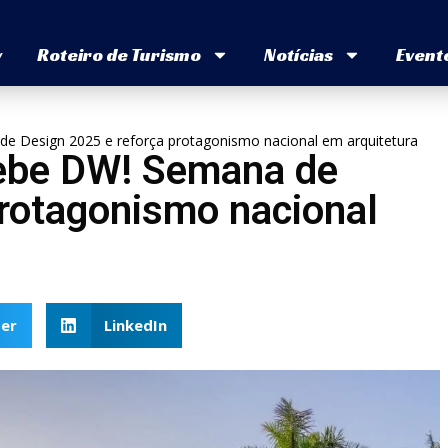
v
Roteiro de Turismo
Notícias
Event
e Design 2025 e reforça protagonismo nacional em arquitetura
cebe DW! Semana de
protagonismo nacional
er
LinkedIn