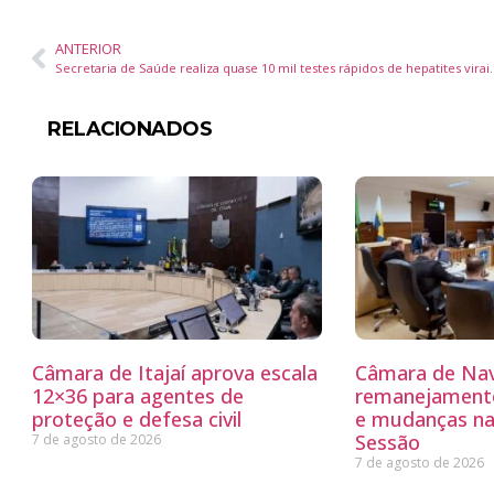
ANTERIOR
Secretaria de Saúde realiza quase 10 mil testes rápi
RELACIONADOS
Câmara de Itajaí aprova escala
Câmara de Nav
12×36 para agentes de
remanejamento
proteção e defesa civil
e mudanças na
Sessão
7 de agosto de 2026
7 de agosto de 2026