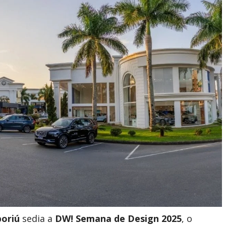
oriú
sedia a
DW! Semana de Design 2025
, o