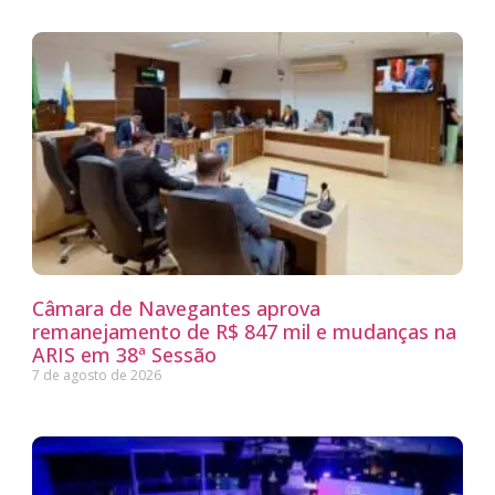
Câmara de Navegantes aprova
remanejamento de R$ 847 mil e mudanças na
ARIS em 38ª Sessão
7 de agosto de 2026