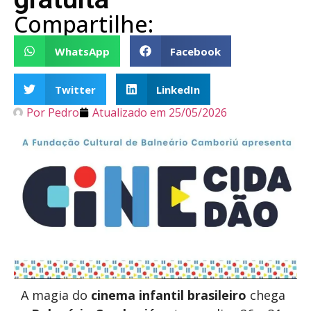
Compartilhe:
WhatsApp
Facebook
Twitter
LinkedIn
Por
Pedro
Atualizado em
25/05/2026
A magia do
cinema infantil brasileiro
chega