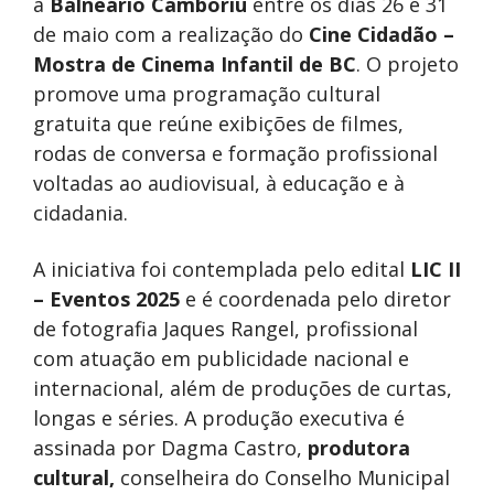
a
Balneário Camboriú
entre os dias 26 e 31
de maio com a realização do
Cine Cidadão –
Mostra de Cinema Infantil de BC
. O projeto
promove uma programação cultural
gratuita que reúne exibições de filmes,
rodas de conversa e formação profissional
voltadas ao audiovisual, à educação e à
cidadania.
A iniciativa foi contemplada pelo edital
LIC II
– Eventos 2025
e é coordenada pelo diretor
de fotografia Jaques Rangel, profissional
com atuação em publicidade nacional e
internacional, além de produções de curtas,
longas e séries. A produção executiva é
assinada por Dagma Castro,
produtora
cultural,
conselheira do Conselho Municipal