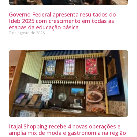
Governo Federal apresenta resultados do
Ideb 2025 com crescimento em todas as
etapas da educação básica
7 de agosto de 2026
Itajaí Shopping recebe 4 novas operações e
amplia mix de moda e gastronomia na região