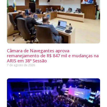
Câmara de Navegantes aprova
remanejamento de R$ 847 mil e mudanças na
ARIS em 38ª Sessão
7 de agosto de 2026