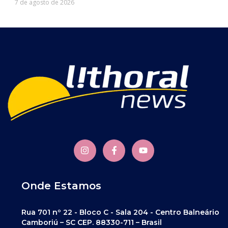
7 de agosto de 2026
Onde Estamos
Rua 701 nº 22 - Bloco C - Sala 204 - Centro Balneário
Camboriú – SC CEP. 88330-711 – Brasil