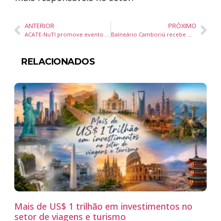
ANTERIOR
PRÓXIMO
ACATE-NuTI promove evento sobre internacionalização de startups em Itajaí
Balneário Camboriú recebe mostra de cinema infantil com filmes nacionais, debates e oficina gratuita
RELACIONADOS
Mais de US$ 1 trilhão em investimentos no
setor de viagens e turismo