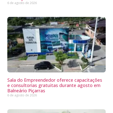
6 de agosto de 2026
Sala do Empreendedor oferece capacitações
e consultorias gratuitas durante agosto em
Balneário Piçarras
6 de agosto de 2026