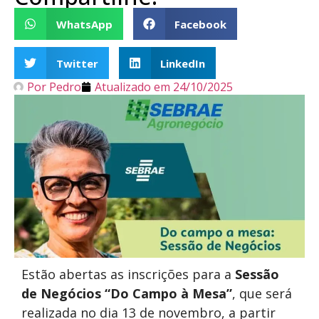
WhatsApp
Facebook
Twitter
LinkedIn
Por
Pedro
Atualizado em
24/10/2025
Estão abertas as inscrições para a
Sessão
de Negócios “Do Campo à Mesa”
, que será
realizada no dia 13 de novembro, a partir