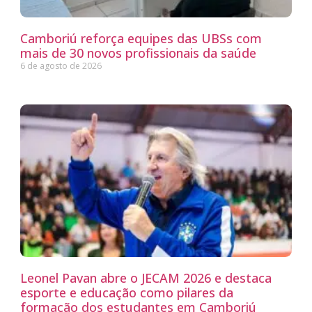
Camboriú reforça equipes das UBSs com
mais de 30 novos profissionais da saúde
6 de agosto de 2026
Leonel Pavan abre o JECAM 2026 e destaca
esporte e educação como pilares da
formação dos estudantes em Camboriú