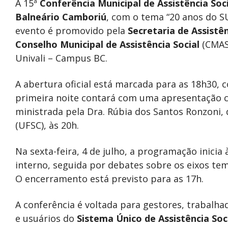
A 15ª
Conferência Municipal de Assistência Soci
Balneário Camboriú
, com o tema “20 anos do SU
evento é promovido pela
Secretaria de Assistên
Conselho Municipal de Assistência Social
(CMAS)
Univali – Campus BC.
A abertura oficial está marcada para as 18h30, 
primeira noite contará com uma apresentação cu
ministrada pela Dra. Rúbia dos Santos Ronzoni,
(UFSC), às 20h.
Na sexta-feira, 4 de julho, a programação inicia
interno, seguida por debates sobre os eixos temá
O encerramento está previsto para as 17h.
A conferência é voltada para gestores, trabalhad
e usuários do
Sistema Único de Assistência Soc