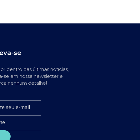
reva-se
or dentro das últimas notícias,
a-se em nossa newsletter e
rca nenhum detalhe!