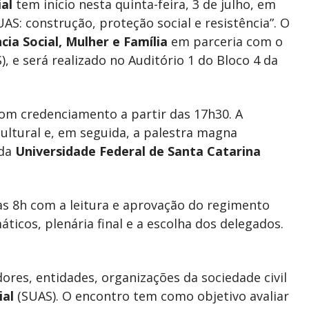
al
tem início nesta quinta-feira, 3 de julho, em
AS: construção, proteção social e resistência”. O
cia Social, Mulher e Família
em parceria com o
, e será realizado no Auditório 1 do Bloco 4 da
com credenciamento a partir das 17h30. A
ltural e, em seguida, a palestra magna
 da
Universidade Federal de Santa Catarina
 às 8h com a leitura e aprovação do regimento
ticos, plenária final e a escolha dos delegados.
ores, entidades, organizações da sociedade civil
ial
(SUAS). O encontro tem como objetivo avaliar