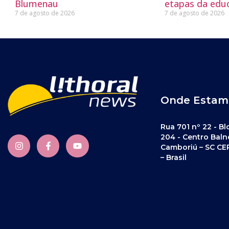
Blumenau
etapas da edu
7 de agosto de 2026
7 de agosto de 2026
Onde Estam
Rua 701 nº 22 - Bl
204 - Centro Baln
Camboriú – SC CE
– Brasil