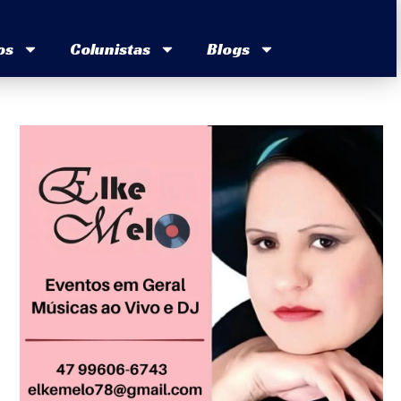
os
Colunistas
Blogs