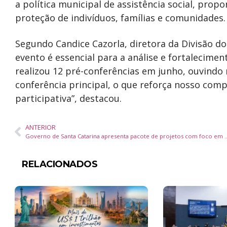
a política municipal de assistência social, prop
proteção de indivíduos, famílias e comunidades.
Segundo Candice Cazorla, diretora da Divisão do
evento é essencial para a análise e fortalecimen
realizou 12 pré-conferências em junho, ouvindo
conferência principal, o que reforça nosso co
participativa”, destacou.
ANTERIOR
Governo de Santa Catarina apresenta pacote de projetos com f
RELACIONADOS