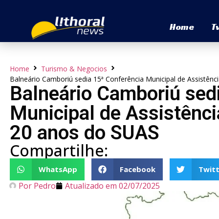
Home
T
Home
Turismo & Negocios
Balneário Camboriú sedia 15ª Conferência Municipal de Assistên
Balneário Camboriú sed
Municipal de Assistênci
20 anos do SUAS
Compartilhe:
WhatsApp
Facebook
Twitt
Por
Pedro
Atualizado em
02/07/2025