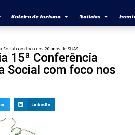
v
Roteiro de Turismo
Notícias
Event
cia Social com foco nos 20 anos do SUAS
ia 15ª Conferência
a Social com foco nos
er
LinkedIn