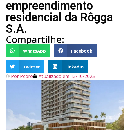
empreendimento
residencial da Rôgga
S.A.
Compartilhe:
WhatsApp
Facebook
Twitter
LinkedIn
Por
Pedro
Atualizado em
13/10/2025