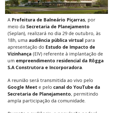
A
Prefeitura de Balneário Piçarras
, por
meio da
Secretaria de Planejamento
(Seplan), realizará no dia 29 de outubro, às
18h, uma
audiência pública virtual
para
apresentação do
Estudo de Impacto de
Vizinhança
(EIV) referente à implantação de
um
empreendimento residencial da Rôgga
S.A Construtora e Incorporadora
.
A reunião será transmitida ao vivo pelo
Google Meet
e pelo
canal do YouTube da
Secretaria de Planejamento
, permitindo
ampla participação da comunidade.