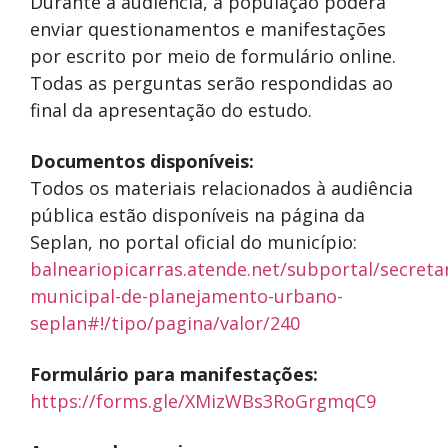
Durante a audiência, a população poderá
enviar questionamentos e manifestações
por escrito por meio de formulário online.
Todas as perguntas serão respondidas ao
final da apresentação do estudo.
Documentos disponíveis:
Todos os materiais relacionados à audiência
pública estão disponíveis na página da
Seplan, no portal oficial do município:
balneariopicarras.atende.net/subportal/secretar
municipal-de-planejamento-urbano-
seplan#!/tipo/pagina/valor/240
Formulário para manifestações:
https://forms.gle/XMizWBs3RoGrgmqC9