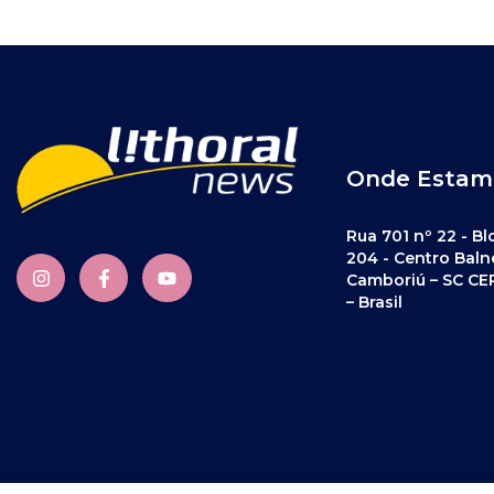
Onde Estam
Rua 701 nº 22 - Bl
204 - Centro Baln
Camboriú – SC CE
– Brasil