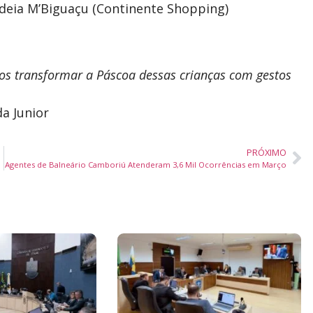
ldeia M’Biguaçu (Continente Shopping)
mos transformar a Páscoa dessas crianças com gestos
a Junior
PRÓXIMO
Agentes de Balneário Camboriú Atenderam 3,6 Mil Ocorrências em Março