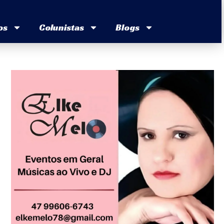
os
Colunistas
Blogs