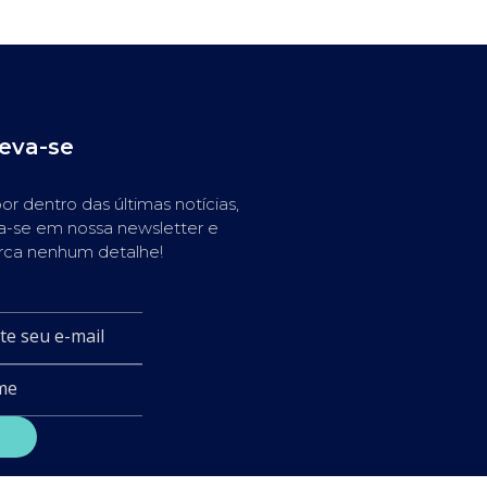
reva-se
or dentro das últimas notícias,
a-se em nossa newsletter e
rca nenhum detalhe!