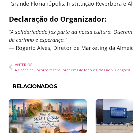
Grande Florianópolis: Instituição Reverbera e A
Declaração do Organizador:
“A solidariedade faz parte da nossa cultura. Quere
de carinho e esperança.”
— Rogério Alves, Diretor de Marketing da Almeid
ANTERIOR
A cidade de Socorro recebe jornalistas de todo o Brasil no VI Congresso da ABIME
RELACIONADOS