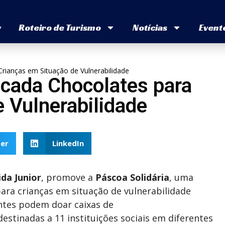
v
Roteiro de Turismo
Notícias
Event
rianças em Situação de Vulnerabilidade
ecada Chocolates para
 Vulnerabilidade
er
LinkedIn
da Junior
, promove a
Páscoa Solidária
, uma
ara crianças em situação de vulnerabilidade
lientes podem doar caixas de
stinadas a 11 instituições sociais em diferentes