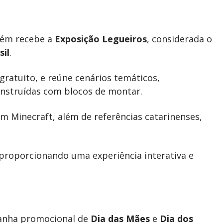
bém recebe a
Exposição Legueiros
, considerada o
sil
.
gratuito, e reúne cenários temáticos,
nstruídas com blocos de montar.
m Minecraft, além de referências catarinenses,
 proporcionando uma experiência interativa e
anha promocional de
Dia das Mães
e
Dia dos