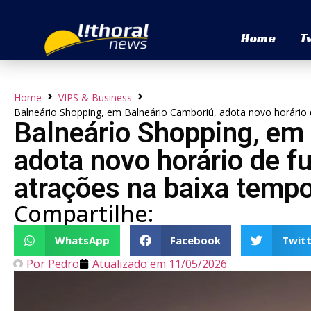
Home
T
Home
VIPS & Business
Balneário Shopping, em Balneário Camboriú, adota novo horário
Balneário Shopping, em
adota novo horário de 
atrações na baixa temp
Compartilhe:
WhatsApp
Facebook
Twitt
Por
Pedro
Atualizado em
11/05/2026