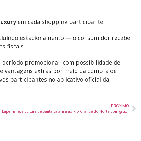
Luxury
em cada shopping participante.
incluindo estacionamento — o consumidor recebe
 fiscais.
período promocional, com possibilidade de
de vantagens extras por meio da compra de
os participantes no aplicativo oficial da
PRÓXIMO
Itapema leva cultura de Santa Catarina ao Rio Grande do Norte com grupo em festivais nacional e internacional de folclore