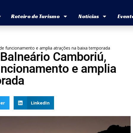
v
Roteiro de Turismo
Notícias
Event
 de funcionamento e amplia atrações na baixa temporada
 Balneário Camboriú,
funcionamento e amplia
orada
er
LinkedIn