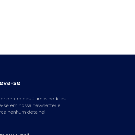
reva-se
or dentro das últimas notícias,
a-se em nossa newsletter e
rca nenhum detalhe!