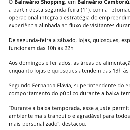
O
Balneário Shopping
, em
Balneário Camboriú
a partir desta segunda-feira (11), com a retom
operacional integra a estratégia do empreendim
experiência alinhada ao fluxo de visitantes dura
De segunda-feira a sábado, lojas, quiosques, es
funcionam das 10h às 22h.
Aos domingos e feriados, as áreas de alimentaç
enquanto lojas e quiosques atendem das 13h às 
Segundo Fernanda Flávia, superintendente do
comportamento do público durante a baixa te
“Durante a baixa temporada, esse ajuste perm
ambiente mais tranquilo e agradável para todo
mais personalizado”, destacou.