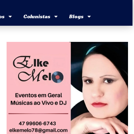
os
Colunistas
Blogs