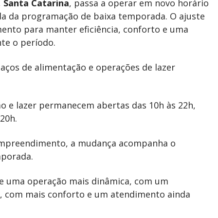
,
Santa Catarina
, passa a operar em novo horário
ada da programação de baixa temporada. O ajuste
ento para manter eficiência, conforto e uma
nte o período.
paços de alimentação e operações de lazer
ão e lazer permanecem abertas das 10h às 22h,
20h.
 empreendimento, a mudança acompanha o
mporada.
ite uma operação mais dinâmica, com um
s, com mais conforto e um atendimento ainda