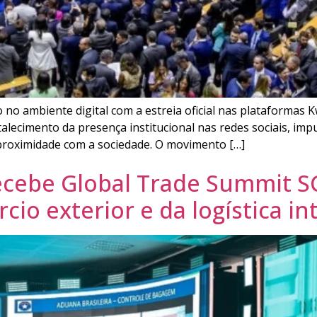
ambiente digital com a estreia oficial nas plataformas Kwai
talecimento da presença institucional nas redes sociais, imp
proximidade com a sociedade. O movimento […]
ecebe Global Trade Summit S
io exterior e da logística in