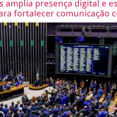
amplia presença digital e es
para fortalecer comunicação 