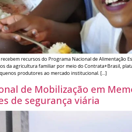
ue recebem recursos do Programa Nacional de Alimentação E
os da agricultura familiar por meio do Contrata+Brasil, pla
equenos produtores ao mercado institucional. […]
cional de Mobilização em Mem
es de segurança viária