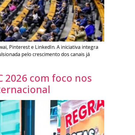
, Pinterest e LinkedIn. A iniciativa integra
ulsionada pelo crescimento dos canais já
C 2026 com foco nos
ternacional