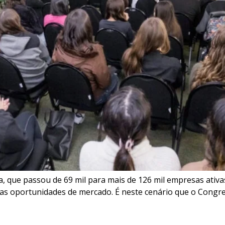
na, que passou de 69 mil para mais de 126 mil empresas ati
vas oportunidades de mercado. É neste cenário que o Congres