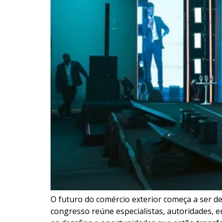
O futuro do comércio exterior começa a ser d
congresso reúne especialistas, autoridades, e