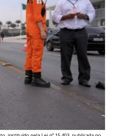
, instituído pela Lei nº 15.403, publicada no