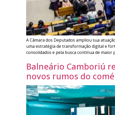
A Câmara dos Deputados ampliou sua atuação no 
uma estratégia de transformação digital e for
consolidados e pela busca contínua de maior 
Balneário Camboriú r
novos rumos do comérc