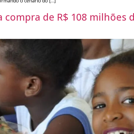
ormando o cenário do […]
ta compra de R$ 108 milhões d