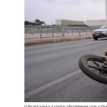
O Brasil passa a contar oficialmente com o Dia