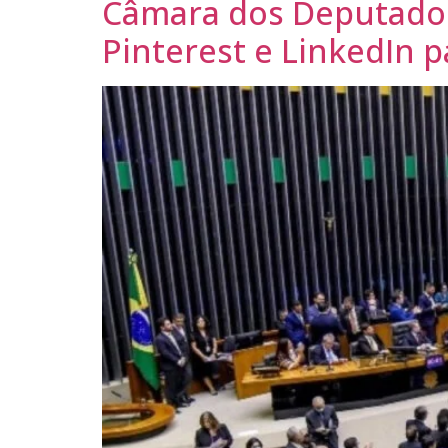
Câmara dos Deputados 
Pinterest e LinkedIn 