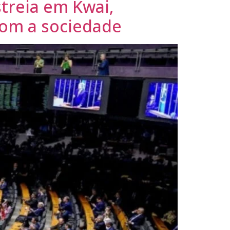
treia em Kwai,
com a sociedade