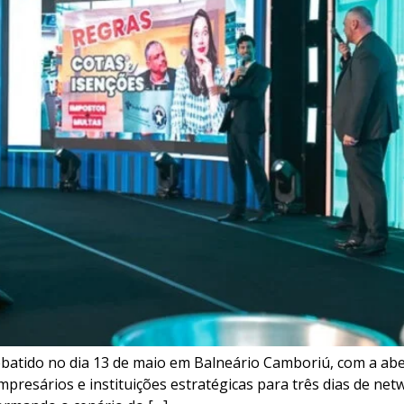
ebatido no dia 13 de maio em Balneário Camboriú, com a ab
mpresários e instituições estratégicas para três dias de net