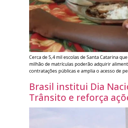
Cerca de 5,4 mil escolas de Santa Catarina q
milhão de matrículas poderão adquirir aliment
contratações públicas e amplia o acesso de p
Brasil institui Dia Na
Trânsito e reforça açõ