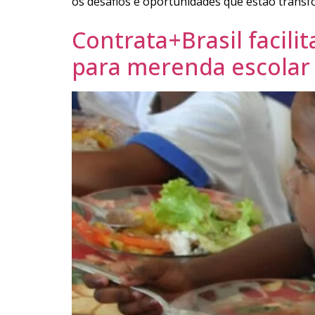
os desafios e oportunidades que estão transf
Contrata+Brasil facili
para merenda escolar