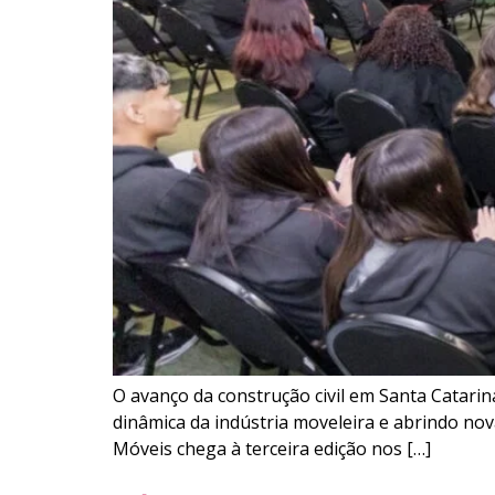
O avanço da construção civil em Santa Catari
dinâmica da indústria moveleira e abrindo no
Móveis chega à terceira edição nos […]