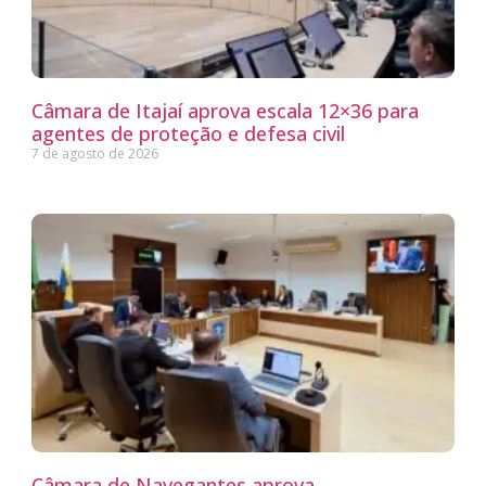
Câmara de Itajaí aprova escala 12×36 para
agentes de proteção e defesa civil
7 de agosto de 2026
Câmara de Navegantes aprova