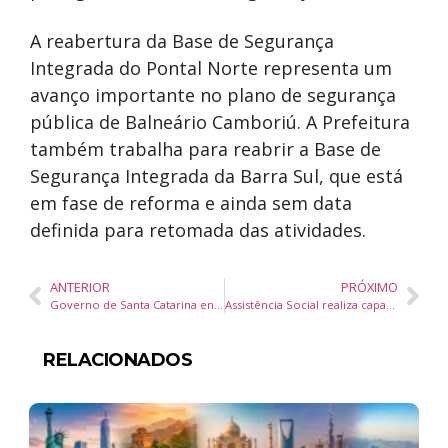
A reabertura da Base de Segurança
Integrada do Pontal Norte representa um
avanço importante no plano de segurança
pública de Balneário Camboriú. A Prefeitura
também trabalha para reabrir a Base de
Segurança Integrada da Barra Sul, que está
em fase de reforma e ainda sem data
definida para retomada das atividades.
ANTERIOR
PRÓXIMO
Governo de Santa Catarina envia à Alesc programa que pode gerar R$ 26 bilhões em investimentos e 40 mil empregos no campo
Assistência Social realiza capacitação do projeto Pro-Catadores na próxima semana
RELACIONADOS