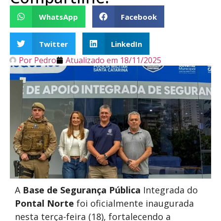
WhatsApp
Facebook
Twitter
LinkedIn
Por
Pedro
Atualizado em
18/11/2025
A
Base de Segurança Pública
Integrada do
Pontal Norte
foi oficialmente inaugurada
nesta terça-feira (18), fortalecendo a