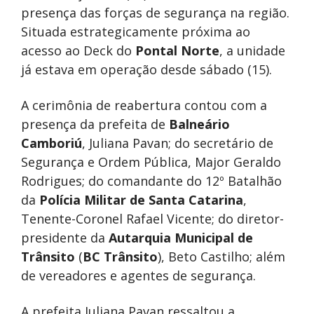
presença das forças de segurança na região.
Situada estrategicamente próxima ao
acesso ao Deck do
Pontal Norte
, a unidade
já estava em operação desde sábado (15).
A cerimônia de reabertura contou com a
presença da prefeita de
Balneário
Camboriú
, Juliana Pavan; do secretário de
Segurança e Ordem Pública, Major Geraldo
Rodrigues; do comandante do 12º Batalhão
da
Polícia Militar de Santa Catarina
,
Tenente-Coronel Rafael Vicente; do diretor-
presidente da
Autarquia Municipal de
Trânsito
(
BC Trânsito
), Beto Castilho; além
de vereadores e agentes de segurança.
A prefeita Juliana Pavan ressaltou a