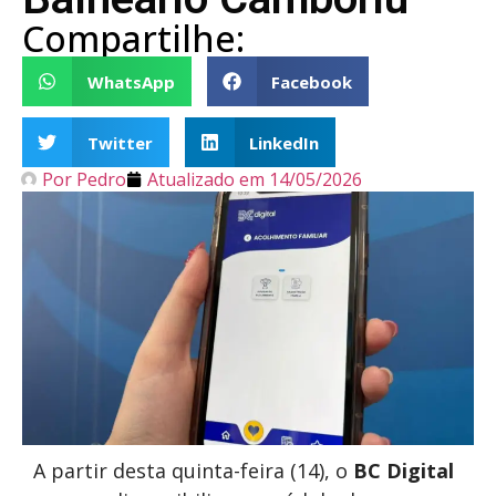
Compartilhe:
WhatsApp
Facebook
Twitter
LinkedIn
Por
Pedro
Atualizado em
14/05/2026
A partir desta quinta-feira (14), o
BC Digital