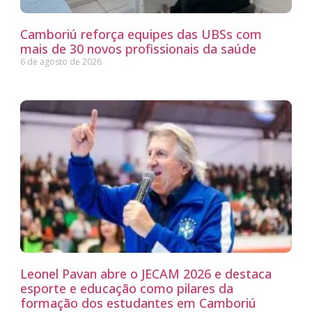
Camboriú reforça equipes das UBSs com
mais de 30 novos profissionais da saúde
6 de agosto de 2026
Leonel Pavan abre o JECAM 2026 e destaca
esporte e educação como pilares da
formação dos estudantes em Camboriú