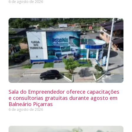
6 de agosto de 2026
Sala do Empreendedor oferece capacitações
e consultorias gratuitas durante agosto em
Balneário Piçarras
6 de agosto de 2026