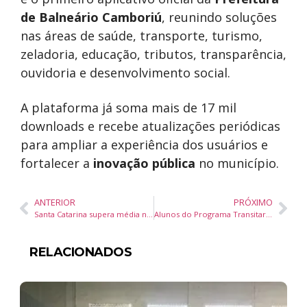
de Balneário Camboriú
, reunindo soluções
nas áreas de saúde, transporte, turismo,
zeladoria, educação, tributos, transparência,
ouvidoria e desenvolvimento social.
A plataforma já soma mais de 17 mil
downloads e recebe atualizações periódicas
para ampliar a experiência dos usuários e
fortalecer a
inovação pública
no município.
ANTERIOR
PRÓXIMO
Santa Catarina supera média nacional e registra alta de 4,4% no comércio varejista no primeiro trimestre de 2026
Alunos do Programa Transitar participam de ação educativa de segurança no trânsito em Balneário Camboriú
RELACIONADOS