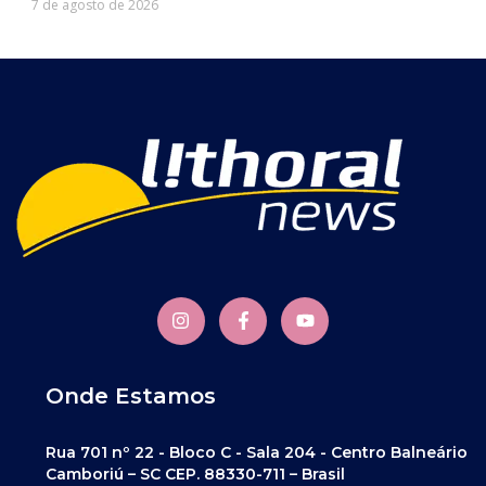
7 de agosto de 2026
Onde Estamos
Rua 701 nº 22 - Bloco C - Sala 204 - Centro Balneário
Camboriú – SC CEP. 88330-711 – Brasil