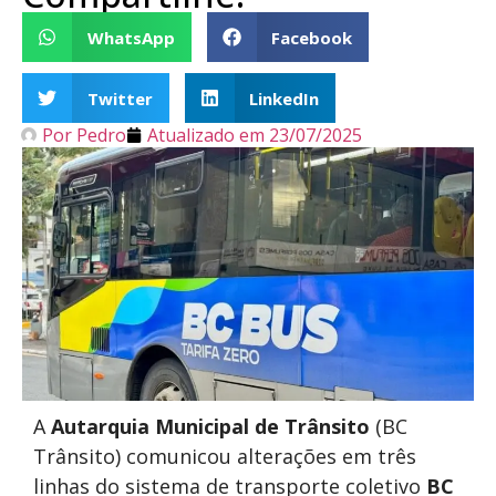
WhatsApp
Facebook
Twitter
LinkedIn
Por
Pedro
Atualizado em
23/07/2025
A
Autarquia Municipal de Trânsito
(BC
Trânsito) comunicou alterações em três
linhas do sistema de transporte coletivo
BC