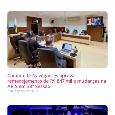
Câmara de Navegantes aprova
remanejamento de R$ 847 mil e mudanças na
ARIS em 38ª Sessão
7 de agosto de 2026